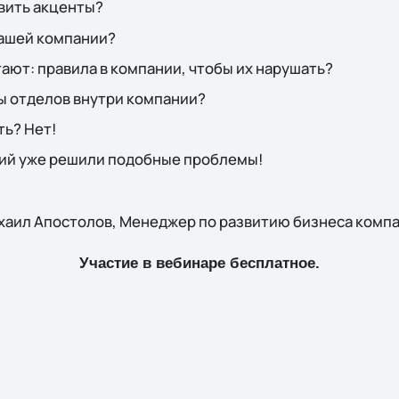
вить акценты?
вашей компании?
ают: правила в компании, чтобы их нарушать?
ы отделов внутри компании?
ть? Нет!
аний уже решили подобные проблемы!
ихаил Апостолов, Менеджер по развитию бизнеса комп
Участие в вебинаре бесплатное.