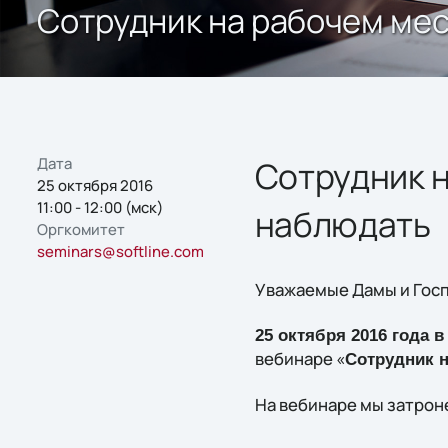
Сотрудник на рабочем мес
Дата
Сотрудник н
25 октября 2016
11:00 - 12:00 (мск)
наблюдать
Оргкомитет
seminars@softline.com
Уважаемые Дамы и Госп
25 октября 2016 года в 
вебинаре «
Сотрудник н
На вебинаре мы затро