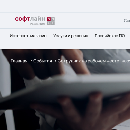
Со
Интернет-магазин
Услуги и решения
Российское ПО
Главная
События
Сотрудник на рабочем месте: на