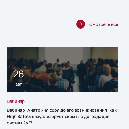
Смотреть все
26
авг
Вебинар
Вебинар: Анатомия сбоя до его возникновения: как
High Safety визуализирует скрытые деградации
систем 24/7