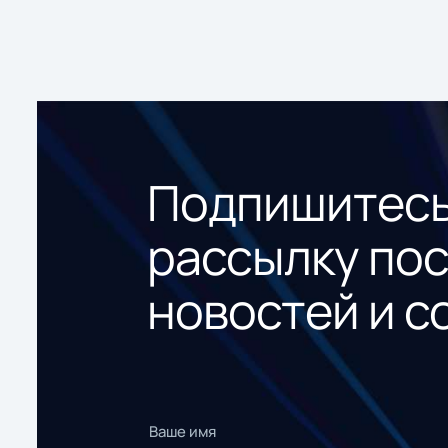
Подпишитесь
рассылку по
новостей и с