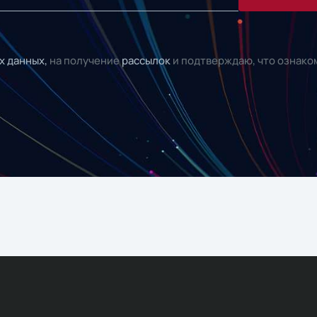
х данных,
на получение
рассылок
и подтверждаю, что ознако