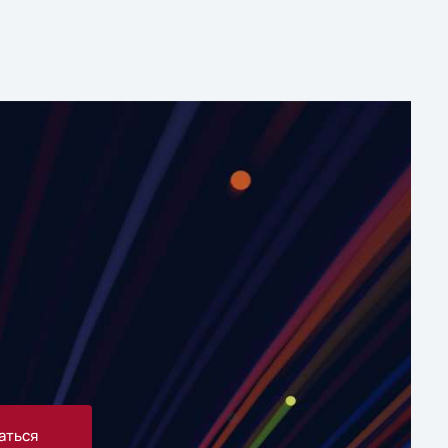
аться