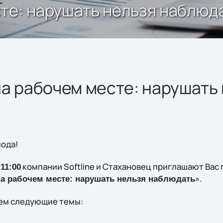
те: нарушать нельзя наблюд
а рабочем месте: нарушать
ода!
компании Softline и Стахановец приглашают Вас 
11:00
».
а рабочем месте: нарушать нельзя наблюдать
нем следующие темы: