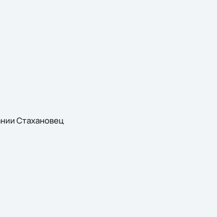
ании Стахановец