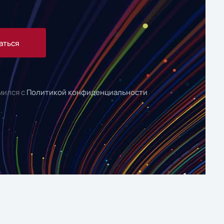
аться
мился с
Политикой конфиденциальности