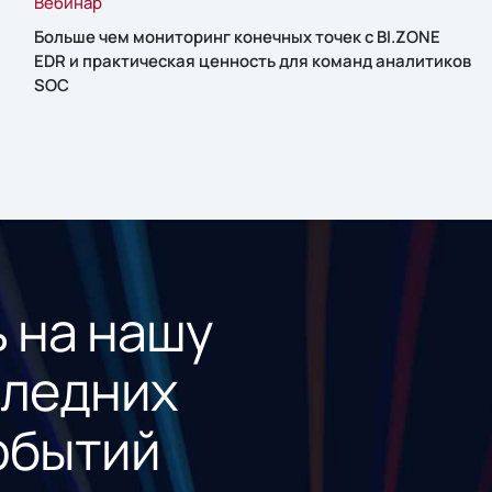
Вебинар
Больше чем мониторинг конечных точек с BI.ZONE
EDR и практическая ценность для команд аналитиков
SOC
 на нашу
следних
обытий