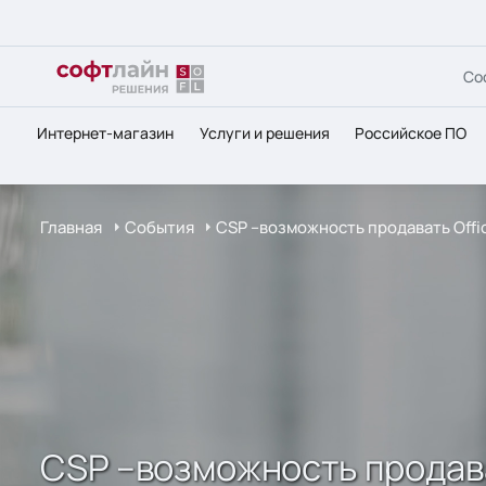
Со
Интернет-магазин
Услуги и решения
Российское ПО
Главная
События
CSP –возможность продавать Offi
CSP –возможность продава