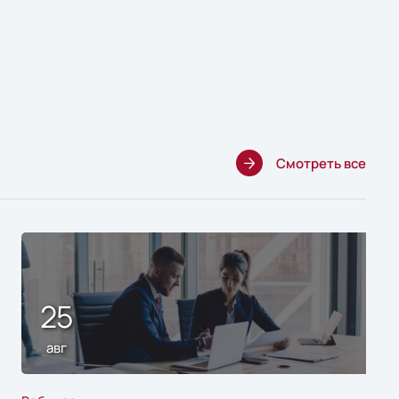
Смотреть все
25
авг