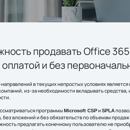
ность продавать Office 365
оплатой и без первоначаль
-направлений в текущих непростых условиях является
компаний, из-за необходимости вкладывать средства, 
сти.
ссматриваться программы
и
позво
Microsoft CSP
SPLA
, без вложений и без обязательств по объемам продаж 
жность предлагать конечному пользователю не приоб