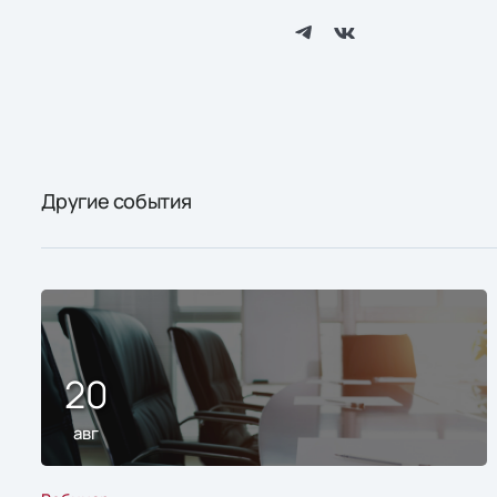
Другие события
20
авг