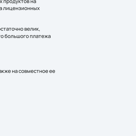
х продуктов на
ва лицензионных
остаточно велик,
го большого платежа
также на совместное ее