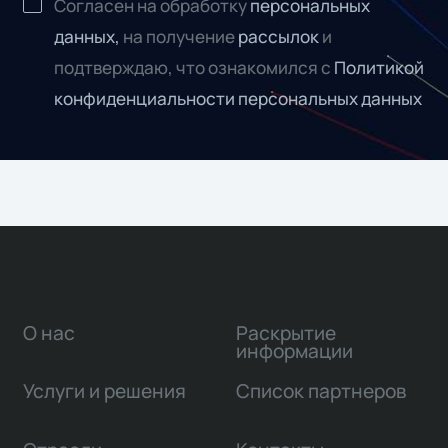
Согласен на обработку
персональных
данных,
на получение
рассылок
и
подтверждаю, что ознакомился с
Политикой
конфиденциальности персональных данных
О нас
Раскрытие
информации
Услуги и решения
Список партнеров