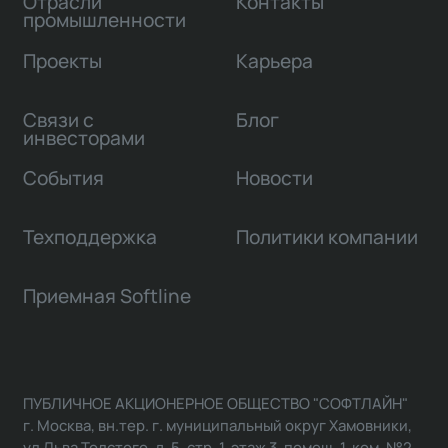
Отрасли
Контакты
промышленности
Проекты
Карьера
Связи с
Блог
инвесторами
События
Новости
Техподдержка
Политики компании
Приемная Softline
ПУБЛИЧНОЕ АКЦИОНЕРНОЕ ОБЩЕСТВО "СОФТЛАЙН"
г. Москва, вн.тер. г. муниципальный округ Хамовники,
ул Льва Толстого, д. 5, стр. 1, этаж 3, помещ. 1, ком. №2,