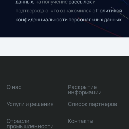
данных,
на получение
рассылок
и
подтверждаю, что ознакомился с
Политикой
конфиденциальности персональных данных
О нас
Раскрытие
информации
Услуги и решения
Список партнеров
Отрасли
Контакты
промышленности