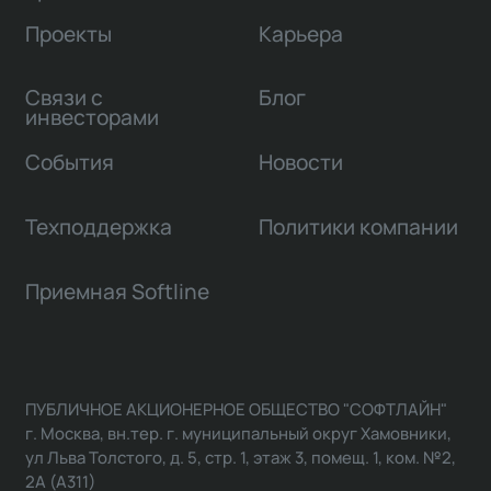
Проекты
Карьера
Связи с
Блог
инвесторами
События
Новости
Техподдержка
Политики компании
Приемная Softline
ПУБЛИЧНОЕ АКЦИОНЕРНОЕ ОБЩЕСТВО "СОФТЛАЙН"
г. Москва, вн.тер. г. муниципальный округ Хамовники,
ул Льва Толстого, д. 5, стр. 1, этаж 3, помещ. 1, ком. №2,
2А (А311)