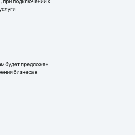
), при подключении к
услуги
вам будет предложен
оения бизнеса в