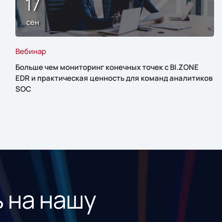
17
сен
Вебинар
Больше чем мониторинг конечных точек с BI.ZONE
EDR и практическая ценность для команд аналитиков
SOC
 на нашу