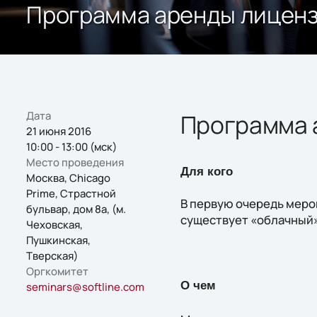
Программа аренды лицен
Дата
Программа 
21 июня 2016
10:00 - 13:00 (мск)
Место проведения
Для кого
Москва, Chicago
Prime, Страстной
В первую очередь меро
бульвар, дом 8а, (м.
существует «облачный
Чеховская,
Пушкинская,
Тверская)
Оргкомитет
О чем
seminars@softline.com