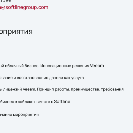
.1098
a@softlinegroup.com
оприятия
Veeam
ой облачный бизнес. Инновационные решения
вание и восстановление данных как услуга
 лицензий Veeam. Принцип работы, преимущества, требования
Softline
бизнес в «облаке» вместе с
.
нчание мероприятия