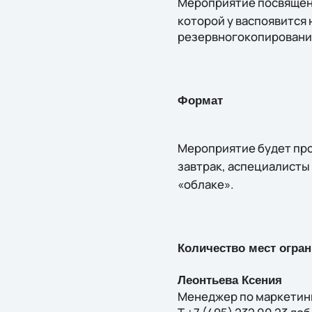
Мероприятие посвяще
которой у васпоявится
резервногокопирования
Формат
Мероприятие будет про
завтрак, аспециалисты
«облаке».
Количество мест огра
Леонтьева Ксения
Менеджер по маркетин