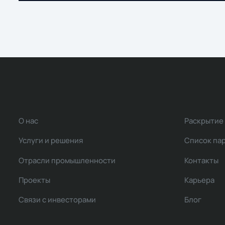
О нас
Раскрытие
Услуги и решения
Список па
Отрасли промышленности
Контакты
Проекты
Карьера
Связи с инвесторами
Блог