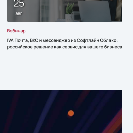
25
авг
Вебинар
IVA Почта, ВКС и мессенджер из Софтлайн Облако:
российское решение как сервис для вашего бизнеса