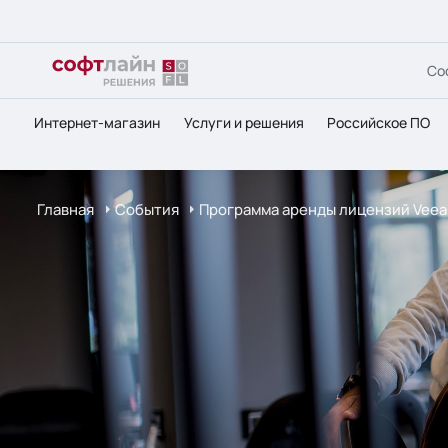
Со
Интернет-магазин
Услуги и решения
Российское ПО
Главная
События
Программа аренды лицензий Vee