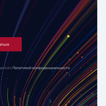
аться
мился с
Политикой конфиденциальности