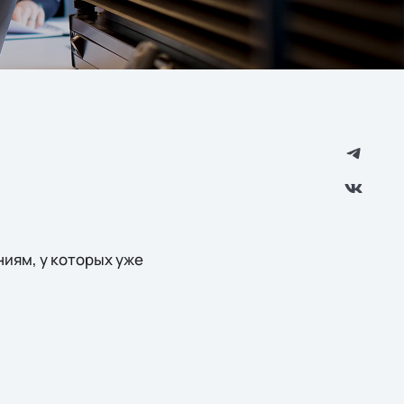
иям, у которых уже