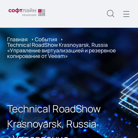
Главная
События
Technical RoadShow Krasnoyarsk, Russia
«Управление виртуализацией и резервное
копирование от Veeam»
Technical RoadShow
Krasnoyarsk, Russia