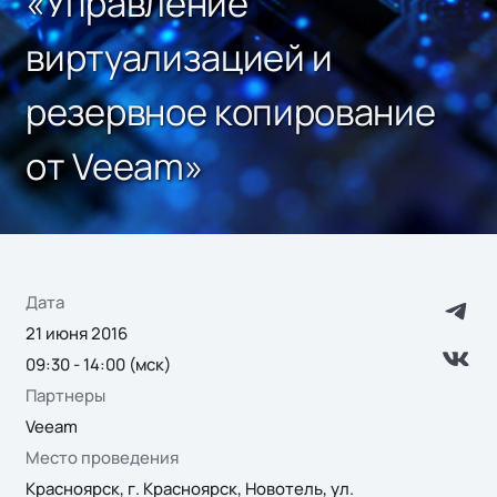
«Управление
виртуализацией и
резервное копирование
от Veeam»
Дата
21 июня 2016
09:30 - 14:00 (мск)
Партнеры
Veeam
Место проведения
Красноярск, г. Красноярск, Новотель, ул.