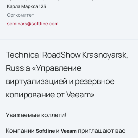
Карла Маркса 123
Оргкомитет
seminars@softline.com
Technical RoadShow Krasnoyarsk,
Russia «Управление
виртуализацией и резервное
копирование от Veeam»
Уважаемые коллеги!
Компании
и
приглашают вас
Softline
Veeam