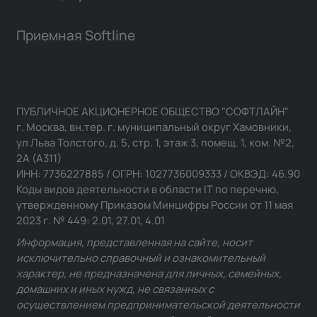
Приемная Softline
ПУБЛИЧНОЕ АКЦИОНЕРНОЕ ОБЩЕСТВО "СОФТЛАЙН"
г. Москва, вн.тер. г. муниципальный округ Хамовники,
ул Льва Толстого, д. 5, стр. 1, этаж 3, помещ. 1, ком. №2,
2А (А311)
ИНН: 7736227885 / ОГРН: 1027736009333 / ОКВЭД: 46.90
Коды видов деятельности в области IT по перечню,
утвержденному Приказом Минцифры России от 11 мая
2023 г. № 449: 2.01, 27.01, 4.01
Информация, представленная на сайте, носит
исключительно справочный и ознакомительный
характер, не предназначена для личных, семейных,
домашних и иных нужд, не связанных с
осуществлением предпринимательской деятельности