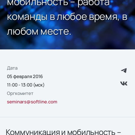
мобильность – работа
команды в любое время, в
любом месте.
Дата
05 февраля 2016
11:00 - 13:00 (мск)
Оргкомитет
seminars@softline.com
Коммуникация и мобильность –