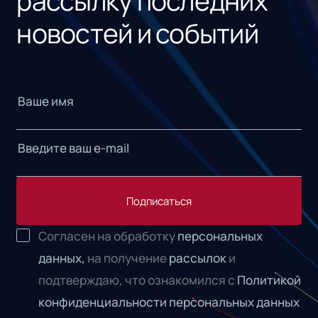
рассылку последних
новостей и событий
Подписаться
Согласен на обработку
персональных
данных,
на получение
рассылок
и
подтверждаю, что ознакомился с
Политикой
конфиденциальности персональных данных