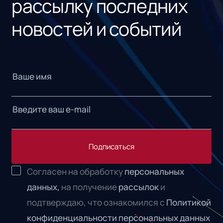
рассылку последних
новостей и событий
Подписаться
Согласен на обработку
персональных
данных,
на получение
рассылок
и
подтверждаю, что ознакомился с
Политикой
конфиденциальности персональных данных