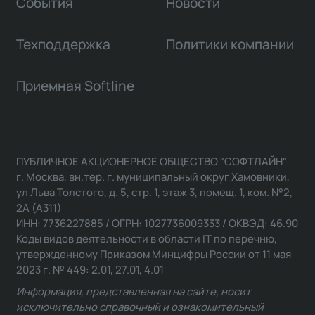
События
Новости
Техподдержка
Политики компании
Приемная Softline
ПУБЛИЧНОЕ АКЦИОНЕРНОЕ ОБЩЕСТВО "СОФТЛАЙН"
г. Москва, вн.тер. г. муниципальный округ Хамовники,
ул Льва Толстого, д. 5, стр. 1, этаж 3, помещ. 1, ком. №2,
2А (А311)
ИНН: 7736227885 / ОГРН: 1027736009333 / ОКВЭД: 46.90
Коды видов деятельности в области IT по перечню,
утвержденному Приказом Минцифры России от 11 мая
2023 г. № 449: 2.01, 27.01, 4.01
Информация, представленная на сайте, носит
исключительно справочный и ознакомительный