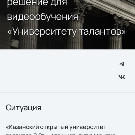
решение для
видеообучения
«Университету талантов»
Ситуация
«Казанский открытый университет