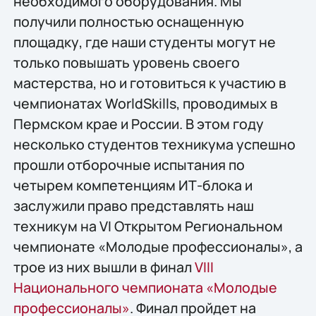
необходимого оборудования. Мы
получили полностью оснащенную
площадку, где наши студенты могут не
только повышать уровень своего
мастерства, но и готовиться к участию в
чемпионатах WorldSkills, проводимых в
Пермском крае и России. В этом году
несколько студентов техникума успешно
прошли отборочные испытания по
четырем компетенциям ИТ-блока и
заслужили право представлять наш
техникум на VI Открытом Региональном
чемпионате «Молодые профессионалы», а
трое из них вышли в финал
VIII
Национального чемпионата «Молодые
профессионалы»
. Финал пройдет на