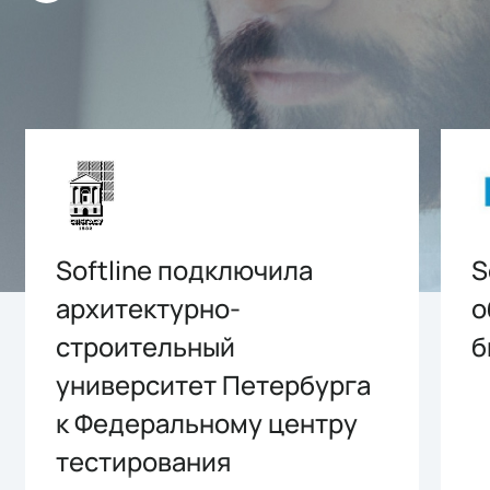
Softline подключила
S
архитектурно-
о
строительный
б
университет Петербурга
к Федеральному центру
тестирования