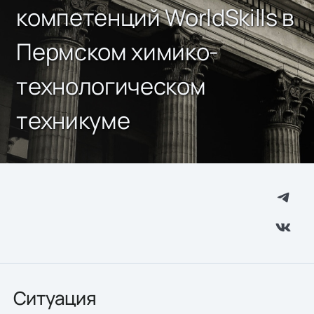
компетенций WorldSkills в
Пермском химико-
технологическом
техникуме
Ситуация