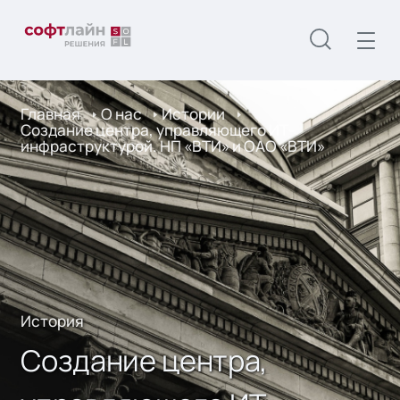
Главная
О нас
Истории
Создание центра, управляющего ИТ-
инфраструктурой. НП «ВТИ» и ОАО «ВТИ»
История
Создание центра,