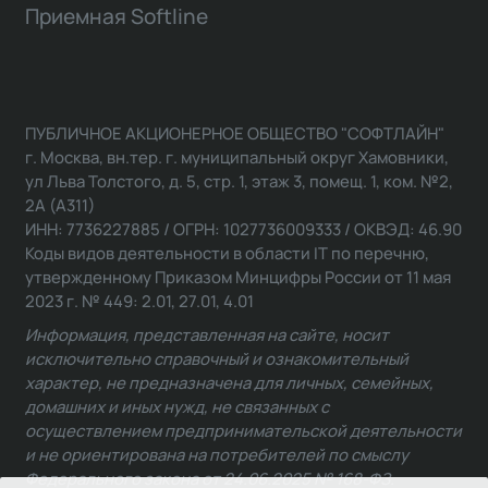
Приемная Softline
ПУБЛИЧНОЕ АКЦИОНЕРНОЕ ОБЩЕСТВО "СОФТЛАЙН"
г. Москва, вн.тер. г. муниципальный округ Хамовники,
ул Льва Толстого, д. 5, стр. 1, этаж 3, помещ. 1, ком. №2,
2А (А311)
ИНН: 7736227885 / ОГРН: 1027736009333 / ОКВЭД: 46.90
Коды видов деятельности в области IT по перечню,
утвержденному Приказом Минцифры России от 11 мая
2023 г. № 449: 2.01, 27.01, 4.01
Информация, представленная на сайте, носит
исключительно справочный и ознакомительный
характер, не предназначена для личных, семейных,
домашних и иных нужд, не связанных с
осуществлением предпринимательской деятельности
и не ориентирована на потребителей по смыслу
Федерального закона от 24.06.2025 № 168-ФЗ.