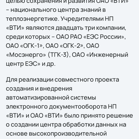
целью сохранения и развития ОАО «ВТИ»
– национального центра знаний в
теплоэнергетике. Учредителями НП
«ВТИ» являются двадцать три компании,
среди которых – ОАО РАО «ЕЭС России»,
ОАО «ОГК-1», ОАО «ОГК-2», ОАО
«Мосэнерго» (ТГК-3), ОАО «Инженерный
центр ЕЭС» и др.
Для реализации совместного проекта
создания и внедрения
автоматизированной системы
электронного документооборота НП
«ВТИ» и ОАО «ВТИ» было принято решение
о создании центра обработки данных на
основе высокопроизводительной