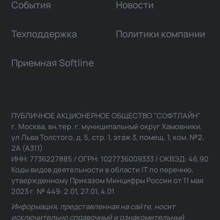
События
Новости
Техподдержка
Политики компании
Приемная Softline
ПУБЛИЧНОЕ АКЦИОНЕРНОЕ ОБЩЕСТВО "СОФТЛАЙН"
г. Москва, вн.тер. г. муниципальный округ Хамовники,
ул Льва Толстого, д. 5, стр. 1, этаж 3, помещ. 1, ком. №2,
2А (А311)
ИНН: 7736227885 / ОГРН: 1027736009333 / ОКВЭД: 46.90
Коды видов деятельности в области IT по перечню,
утвержденному Приказом Минцифры России от 11 мая
2023 г. № 449: 2.01, 27.01, 4.01
Информация, представленная на сайте, носит
исключительно справочный и ознакомительный