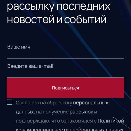
рассылку последних
новостей и событий
Подписаться
Согласен на обработку
персональных
данных,
на получение
рассылок
и
подтверждаю, что ознакомился с
Политикой
конфиденциальности персональных данных