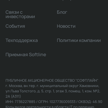
Связи с
Блог
инвесторами
События
Новости
Техподдержка
Политики компании
Приемная Softline
ПУБЛИЧНОЕ АКЦИОНЕРНОЕ ОБЩЕСТВО "СОФТЛАЙН"
г. Москва, вн.тер. г. муниципальный округ Хамовники,
ул Льва Толстого, д. 5, стр. 1, этаж 3, помещ. 1, ком. №2,
2А (А311)
ИНН: 7736227885 / ОГРН: 1027736009333 / ОКВЭД: 46.90
Коды видов деятельности в области IT по перечню,