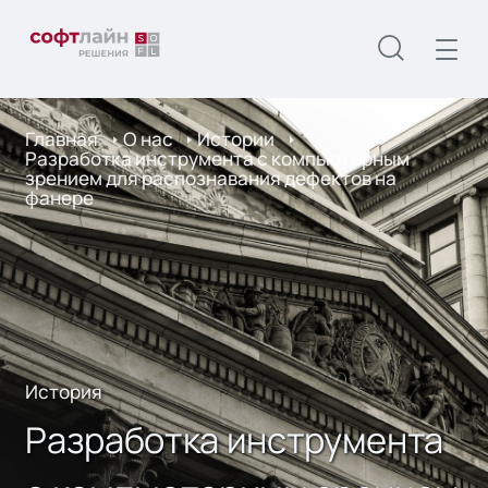
Главная
О нас
Истории
Разработка инструмента с компьютерным
зрением для распознавания дефектов на
фанере
История
Разработка инструмента