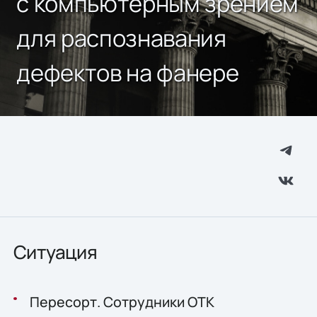
с компьютерным зрением
для распознавания
дефектов на фанере
Ситуация
Пересорт. Сотрудники ОТК