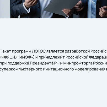
Пакет программ ЛОГОС является разработкой Российс
«РФЯЦ-ВНИИЭФ») и принадлежит Российской Федерации
при поддержке Президента РФ и Минпромторга Росси
суперкомпьютерного имитационного моделирования в