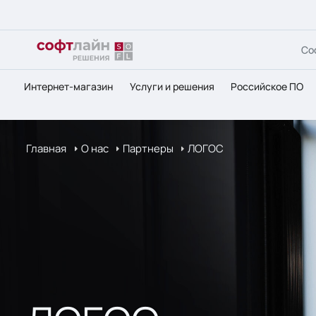
Со
Интернет-магазин
Услуги и решения
Российское ПО
Главная
О нас
Партнеры
ЛОГОС