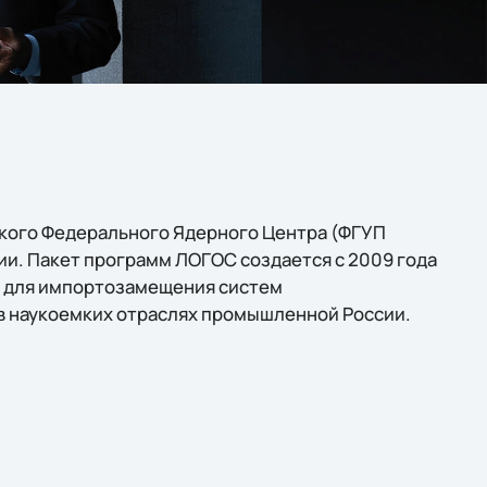
кого Федерального Ядерного Центра (ФГУП
. Пакет программ ЛОГОС создается с 2009 года
и для импортозамещения систем
 наукоемких отраслях промышленной России.