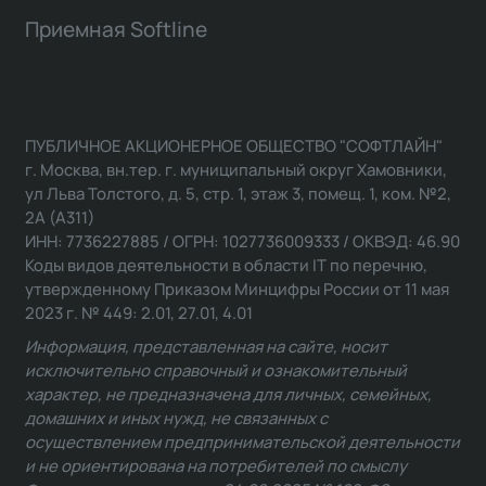
Приемная Softline
ПУБЛИЧНОЕ АКЦИОНЕРНОЕ ОБЩЕСТВО "СОФТЛАЙН"
г. Москва, вн.тер. г. муниципальный округ Хамовники,
ул Льва Толстого, д. 5, стр. 1, этаж 3, помещ. 1, ком. №2,
2А (А311)
ИНН: 7736227885 / ОГРН: 1027736009333 / ОКВЭД: 46.90
Коды видов деятельности в области IT по перечню,
утвержденному Приказом Минцифры России от 11 мая
2023 г. № 449: 2.01, 27.01, 4.01
Информация, представленная на сайте, носит
исключительно справочный и ознакомительный
характер, не предназначена для личных, семейных,
домашних и иных нужд, не связанных с
осуществлением предпринимательской деятельности
и не ориентирована на потребителей по смыслу