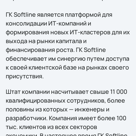
ГК Softline является платформой для
консолидации ИТ-компаний и
формирования новых ИТ-кластеров для их
выхода на рынки капитала и
финансирования роста. ГК Softline
обеспечивает им синергию путем доступа
к своей клиентской базе на рынках своего
присутствия.
Штат компании насчитывает свыше 11 000
квалифицированных сотрудников, более
половины из которых — инженеры и
разработчики. Компания имеет более 100
тыс. клиентов из всех секторов
экономики. В настоящее время ГК Softline