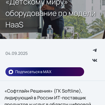
«Детскому миру»
оборудование по модели
HaaS
04.09.2025
Подписаться в MAX
«Софтлайн Решения» (ГК Softline),
лидирующий в России ИТ-поставщик
продуктов и услуг в области цифровой