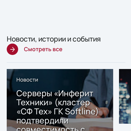
Новости, истории и события
Смотреть все
Новости
Серверы «Инферит
Техники» (кластер
«СФ Тех» ГК Softline)
подтвердили
совместимость с