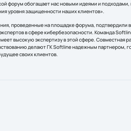
акой форум обогащает нас новыми идеями и подходами
ия уровня защищенности наших клиентов».
ния, проведенные на площадке форума, подтвердили 
кспертов в сфере кибербезопасности. Команда Softlin
 имеет высокую экспертизу в этой сфере. Совместная р
ствованию делают ГК Softline надежным партнером, 
удущее своих клиентов.