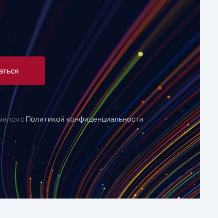
аться
мился с
Политикой конфиденциальности