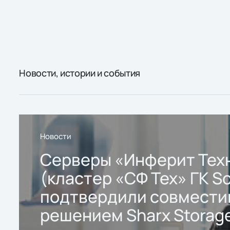
Новости, истории и события
Новости
Серверы «Инферит Тех
(кластер «СФ Тех» ГК So
подтвердили совмести
решением Sharx Storage