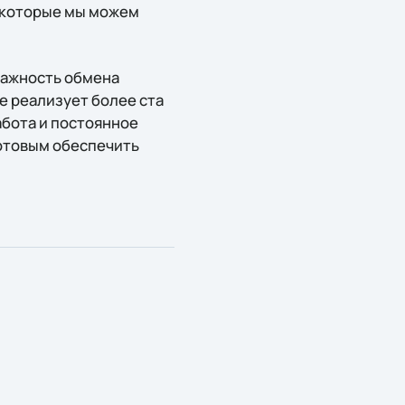
, которые мы можем
важность обмена
e реализует более ста
абота и постоянное
готовым обеспечить