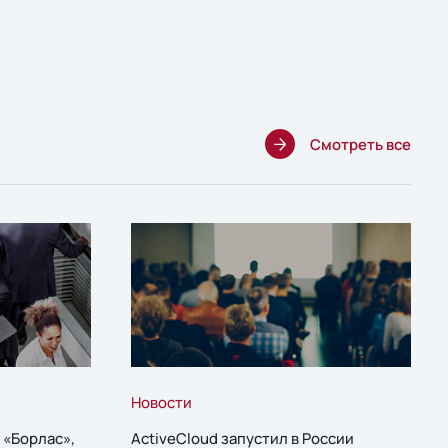
Смотреть все
Новости
 «Борлас»,
ActiveCloud запустил в России