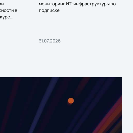
ии
мониторинг ИТ-инфраструктуры по
сности в
подписке
курс
31.07.2026