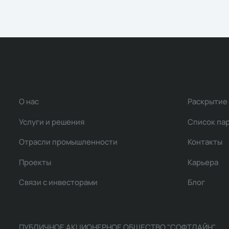
О нас
Раскрытие
Услуги и решения
Список па
Отрасли промышленности
Контакты
Проекты
Карьера
Связи с инвесторами
Блог
ПУБЛИЧНОЕ АКЦИОНЕРНОЕ ОБЩЕСТВО "СОФТЛАЙН"