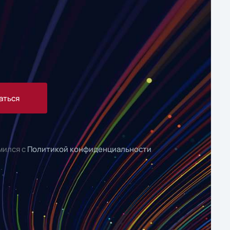
аться
мился с
Политикой конфиденциальности