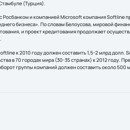
Стамбуле (Турция).
с Росбанком и компанией Microsoft компания Softline 
еднего бизнеса». По словам Белоусова, мировой финан
тования, и проект кредитования продолжает осуществл
.
ftline к 2010 году должен составить 1,5-2 млрд долл. S
тва в 70 городах мира (30-35 странах) к 2012 году. Пр
оборот группы компаний должен составить около 500 м