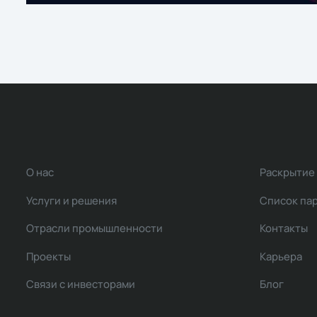
О нас
Раскрытие
Услуги и решения
Список па
Отрасли промышленности
Контакты
Проекты
Карьера
Связи с инвесторами
Блог