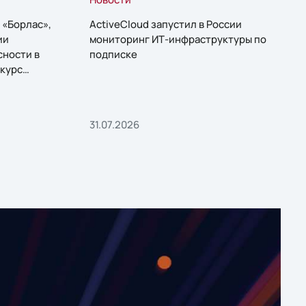
 «Борлас»,
ActiveCloud запустил в России
ии
мониторинг ИТ-инфраструктуры по
сности в
подписке
курс
31.07.2026