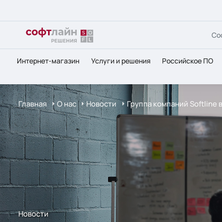
Со
Интернет-магазин
Услуги и решения
Российское ПО
Главная
О нас
Новости
Группа компаний Softline 
Новости