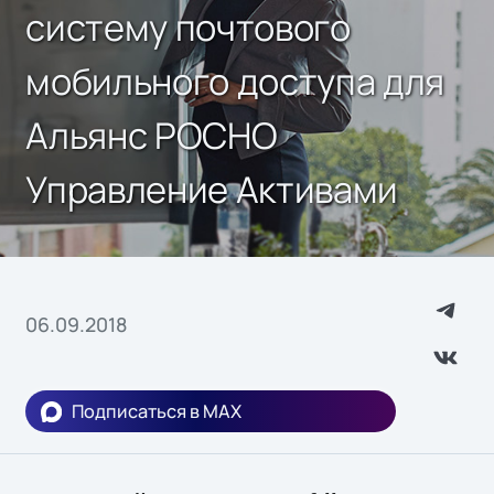
систему почтового
мобильного доступа для
Альянс РОСНО
Управление Активами
06.09.2018
Подписаться в MAX