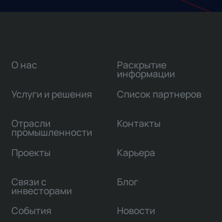
О нас
Раскрытие
информации
Услуги и решения
Список партнеров
Отрасли
Контакты
промышленности
Проекты
Карьера
Связи с
Блог
инвесторами
События
Новости