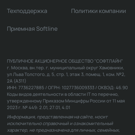
Техподдержка
Политики компании
Приемная Softline
ПУБЛИЧНОЕ АКЦИОНЕРНОЕ ОБЩЕСТВО "СОФТЛАЙН"
г. Москва, вн.тер. г. муниципальный округ Хамовники,
ул Льва Толстого, д. 5, стр. 1, этаж 3, помещ. 1, ком. №2,
2А (А311)
ИНН: 7736227885 / ОГРН: 1027736009333 / ОКВЭД: 46.90
Коды видов деятельности в области IT по перечню,
утвержденному Приказом Минцифры России от 11 мая
2023 г. № 449: 2.01, 27.01, 4.01
Информация, представленная на сайте, носит
исключительно справочный и ознакомительный
характер, не предназначена для личных, семейных,