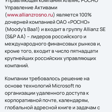
Управляющая компания Альянс РОСНО
Управление Активами
(
www.allianzrosno.ru
) является 100%
дочерней компанией ОАО «РОСНО»
(Moody’s Baa1) и входит в группу Allianz SE
(S&P AA) – лидеров российского и
международного финансовых рынков и,
кроме того, входит в число пятнадцати
крупнейших российских управляющих
компаний.
Компании требовалось решение на
основе технологий Microsoft по
организации удаленного доступа к
корпоративной почте, календарям,
глобальной адресной книге и задачам с