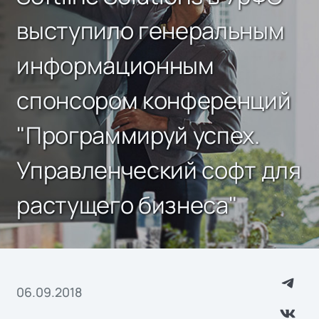
выступило генеральным
информационным
спонсором конференций
"Программируй успех.
Управленческий софт для
растущего бизнеса"
06.09.2018