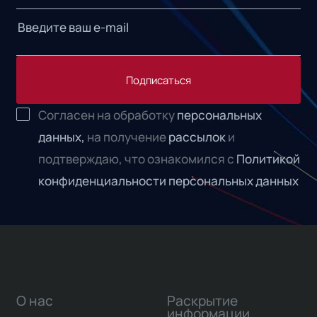
Подписаться
Согласен на обработку
персональных
данных,
на получение
рассылок
и
подтверждаю, что ознакомился с
Политикой
конфиденциальности персональных данных
О нас
Раскрытие
информации