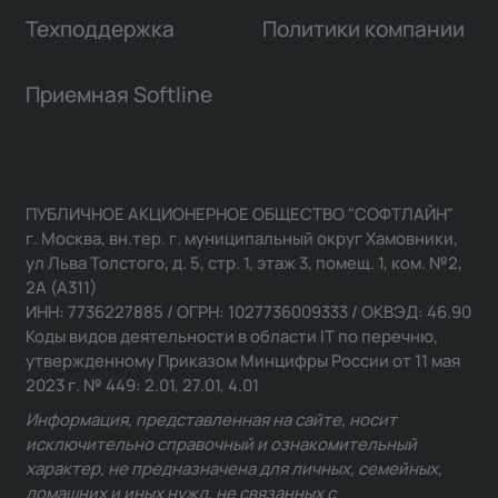
Техподдержка
Политики компании
Приемная Softline
ПУБЛИЧНОЕ АКЦИОНЕРНОЕ ОБЩЕСТВО "СОФТЛАЙН"
г. Москва, вн.тер. г. муниципальный округ Хамовники,
ул Льва Толстого, д. 5, стр. 1, этаж 3, помещ. 1, ком. №2,
2А (А311)
ИНН: 7736227885 / ОГРН: 1027736009333 / ОКВЭД: 46.90
Коды видов деятельности в области IT по перечню,
утвержденному Приказом Минцифры России от 11 мая
2023 г. № 449: 2.01, 27.01, 4.01
Информация, представленная на сайте, носит
исключительно справочный и ознакомительный
характер, не предназначена для личных, семейных,
домашних и иных нужд, не связанных с