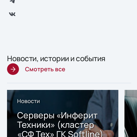
Новости, истории и события
Смотреть все
Новости
Серверы «Инферит
Техники» (кластер
«СФ Тех» ГК Softline)