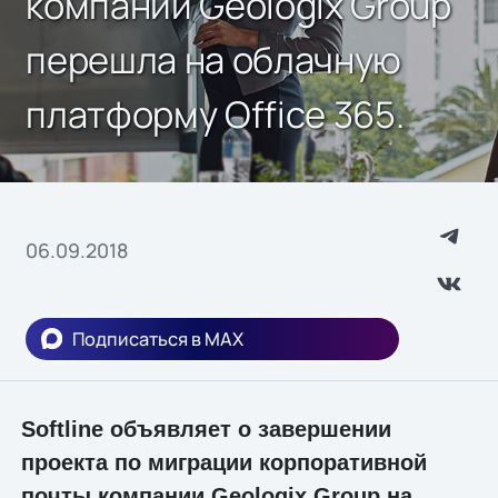
компании Geologix Group
перешла на облачную
платформу Office 365.
06.09.2018
Подписаться в MAX
Softline объявляет о завершении
проекта по миграции корпоративной
почты компании Geologix Group на