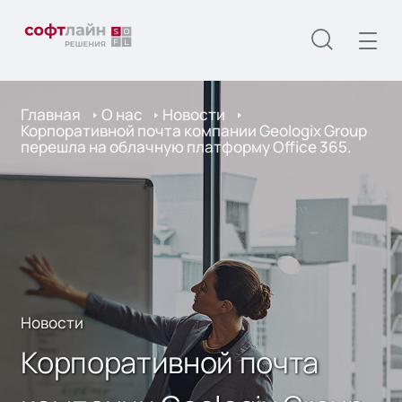
Главная
О нас
Новости
Корпоративной почта компании Geologix Group
перешла на облачную платформу Office 365.
Новости
Корпоративной почта