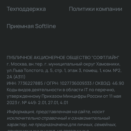
Техподдержка
Политики компании
Приемная Softline
ПУБЛИЧНОЕ АКЦИОНЕРНОЕ ОБЩЕСТВО "СОФТЛАЙН"
г. Москва, вн.тер. г. муниципальный округ Хамовники,
ул Льва Толстого, д. 5, стр. 1, этаж 3, помещ. 1, ком. №2,
2А (А311)
ИНН: 7736227885 / ОГРН: 1027736009333 / ОКВЭД: 46.90
Коды видов деятельности в области IT по перечню,
утвержденному Приказом Минцифры России от 11 мая
2023 г. № 449: 2.01, 27.01, 4.01
Информация, представленная на сайте, носит
исключительно справочный и ознакомительный
характер, не предназначена для личных, семейных,
домашних и иных нужд, не связанных с