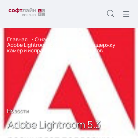
Главная
О нас
Новости
Adobe Lightroom 5.3 расширяет поддержку
камер и исправляет множество багов
Новости
Adobe Lightroom 5.3