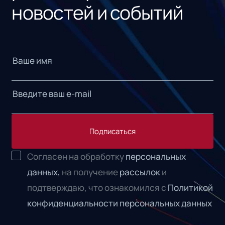
новостей и событий
Подписаться
Согласен на обработку
персональных
данных,
на получение
рассылок
и
подтверждаю, что ознакомился с
Политикой
конфиденциальности персональных данных