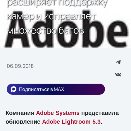
расширяет поддержку
камер и исправляет
множество багов
06.09.2018
Подписаться в MAX
Компания
Adobe Systems
представила
обновление
Adobe Lightroom 5.3
.