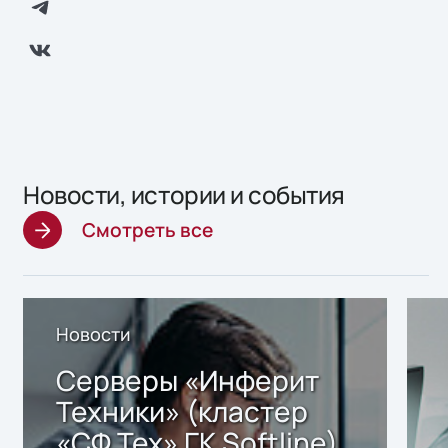
Новости, истории и события
Смотреть все
Новости
Серверы «Инферит
Техники» (кластер
«СФ Тех» ГК Softline)