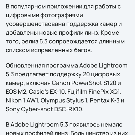
В популярном приложении для работы с
цифровыми фотографиями
усовершенствована поддержка камер и
добавлены новые профили линз. Кроме
того, релиз 5.3 сопровождается длинным
списком исправленных багов.
Обновленная программа Adobe Lightroom
5.3 предлагает поддержку 20 цифровых
камер, включая Canon PowerShot S120 и
EOS M2, Casio’s EX-10, Fujifilm FinePix XQ1,
Nikon 1 AW1, Olympus Stylus 1, Pentax K-3 и
Sony Cyber-shot DSC-RX10.
В Adobe Lightroom 5.3 появилось немало
новых профилей линз. Большинство из них