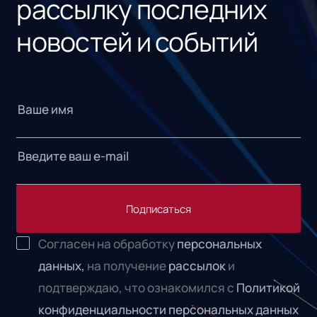
рассылку последних
новостей и событий
Подписаться
Согласен на обработку
персональных
данных,
на получение
рассылок
и
подтверждаю, что ознакомился с
Политикой
конфиденциальности персональных данных