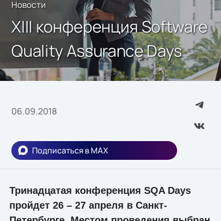
Новости
XIII конференция Software
Quality Assurance Days
06.09.2018
Подписаться в MAX
Тринадцатая конференция SQA Days
пройдет 26 – 27 апреля в Санкт-
Петербурге. Местом проведения выбран