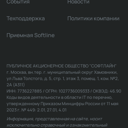
События
Новости
Техподдержка
Политики компании
Приемная Softline
ПУБЛИЧНОЕ АКЦИОНЕРНОЕ ОБЩЕСТВО "СОФТЛАЙН"
г. Москва, вн.тер. г. муниципальный округ Хамовники,
ул Льва Толстого, д. 5, стр. 1, этаж 3, помещ. 1, ком. №2,
2А (А311)
ИНН: 7736227885 / ОГРН: 1027736009333 / ОКВЭД: 46.90
Коды видов деятельности в области IT по перечню,
утвержденному Приказом Минцифры России от 11 мая
2023 г. № 449: 2.01, 27.01, 4.01
Информация, представленная на сайте, носит
исключительно справочный и ознакомительный