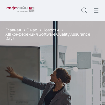
Главная
О нас
Новости
XIII конференция Software Quality Assurance
Days