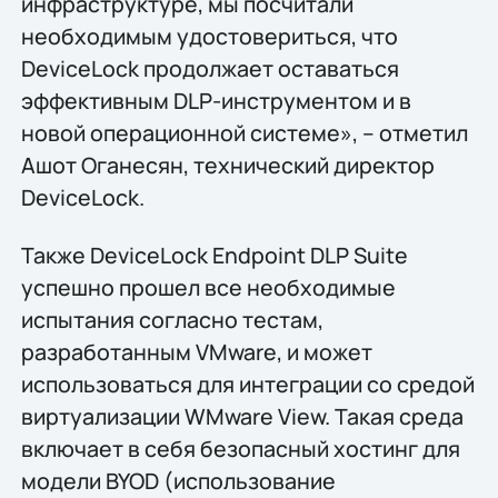
инфраструктуре, мы посчитали
необходимым удостовериться, что
DeviceLock продолжает оставаться
эффективным DLP-инструментом и в
новой операционной системе», – отметил
Ашот Оганесян, технический директор
DeviceLock.
Также DeviceLock Endpoint DLP Suite
успешно прошел все необходимые
испытания согласно тестам,
разработанным VMware, и может
использоваться для интеграции со средой
виртуализации WMware View. Такая среда
включает в себя безопасный хостинг для
модели BYOD (использование