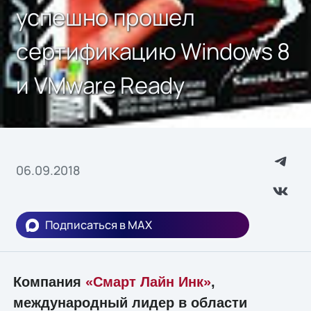
успешно прошел
сертификацию Windows 8
и VMware Ready
06.09.2018
Подписаться в MAX
Компания
«Смарт Лайн Инк»
,
международный лидер в области