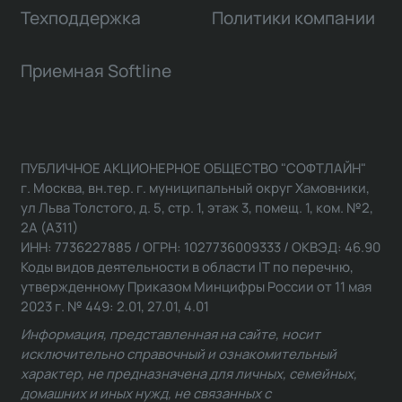
Техподдержка
Политики компании
Приемная Softline
ПУБЛИЧНОЕ АКЦИОНЕРНОЕ ОБЩЕСТВО "СОФТЛАЙН"
г. Москва, вн.тер. г. муниципальный округ Хамовники,
ул Льва Толстого, д. 5, стр. 1, этаж 3, помещ. 1, ком. №2,
2А (А311)
ИНН: 7736227885 / ОГРН: 1027736009333 / ОКВЭД: 46.90
Коды видов деятельности в области IT по перечню,
утвержденному Приказом Минцифры России от 11 мая
2023 г. № 449: 2.01, 27.01, 4.01
Информация, представленная на сайте, носит
исключительно справочный и ознакомительный
характер, не предназначена для личных, семейных,
домашних и иных нужд, не связанных с