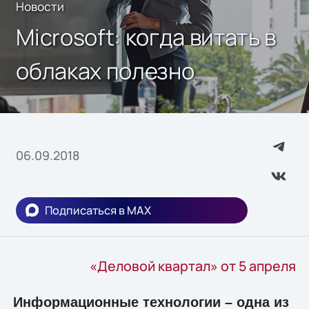
Новости
Microsoft: когда витать в
облаках полезно
06.09.2018
Подписаться в MAX
«Деловой квартал» от 5 апреля
Информационные технологии – одна из