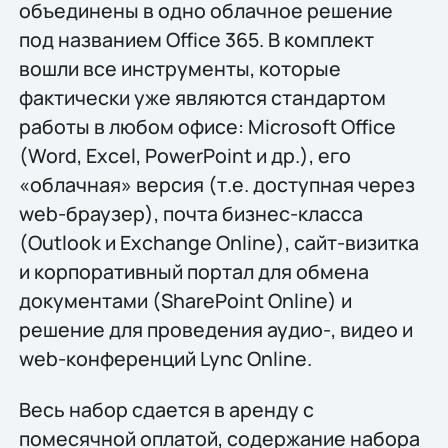
объединены в одно облачное решение
под названием Office 365. В комплект
вошли все инструменты, которые
фактически уже являются стандартом
работы в любом офисе: Microsoft Office
(Word, Excel, PowerPoint и др.), его
«облачная» версия (т.е. доступная через
web-браузер), почта бизнес-класса
(Outlook и Exchange Online), сайт-визитка
и корпоративный портал для обмена
документами (SharePoint Online) и
решение для проведения аудио-, видео и
web-конференций Lync Online.
Весь набор сдается в аренду с
помесячной оплатой, содержание набора