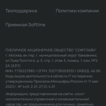
Техподдержка
Политики компании
Приемная Softline
ПУБЛИЧНОЕ АКЦИОНЕРНОЕ ОБЩЕСТВО "СОФТЛАЙН"
г. Москва, вн.тер. г. муниципальный округ Хамовники,
ул Льва Толстого, д. 5, стр. 1, этаж 3, помещ. 1, ком. №2,
2А (А311)
ИНН: 7736227885 / ОГРН: 1027736009333 / ОКВЭД: 46.90
Коды видов деятельности в области IT по перечню,
утвержденному Приказом Минцифры России от 11 мая
2023 г. № 449: 2.01, 27.01, 4.01
Информация, представленная на сайте, носит
исключительно справочный и ознакомительный
характер, не предназначена для личных, семейных,