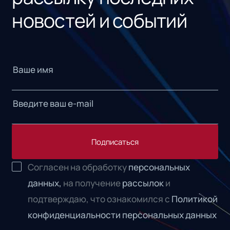
новостей и событий
Подписаться
Согласен на обработку
персональных
данных,
на получение
рассылок
и
подтверждаю, что ознакомился с
Политикой
конфиденциальности персональных данных