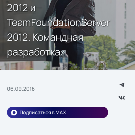
2012 и
TeamFoundationServer
2012. Командная
разработка»
06.09.2018
Подписаться в MAX