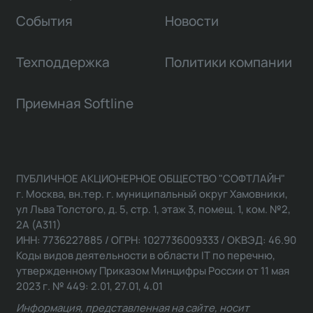
События
Новости
Техподдержка
Политики компании
Приемная Softline
ПУБЛИЧНОЕ АКЦИОНЕРНОЕ ОБЩЕСТВО "СОФТЛАЙН"
г. Москва, вн.тер. г. муниципальный округ Хамовники,
ул Льва Толстого, д. 5, стр. 1, этаж 3, помещ. 1, ком. №2,
2А (А311)
ИНН: 7736227885 / ОГРН: 1027736009333 / ОКВЭД: 46.90
Коды видов деятельности в области IT по перечню,
утвержденному Приказом Минцифры России от 11 мая
2023 г. № 449: 2.01, 27.01, 4.01
Информация, представленная на сайте, носит