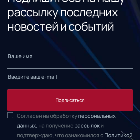
рассылку последних
новостей и событий
Подписаться
Согласен на обработку
персональных
данных,
на получение
рассылок
и
подтверждаю, что ознакомился с
Политикой