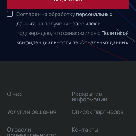
Согласен на обработку
персональных
данных,
на получение
рассылок
и
подтверждаю, что ознакомился с
Политикой
конфиденциальности персональных данных
О нас
Раскрытие
информации
Услуги и решения
Список партнеров
Отрасли
Контакты
промышленности