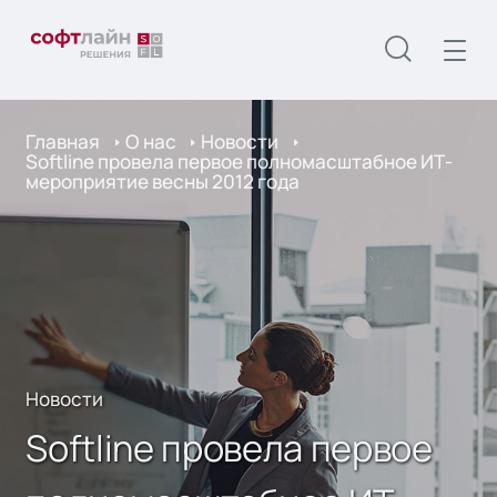
Главная
О нас
Новости
Softline провела первое полномасштабное ИТ-
мероприятие весны 2012 года
Новости
Softline провела первое