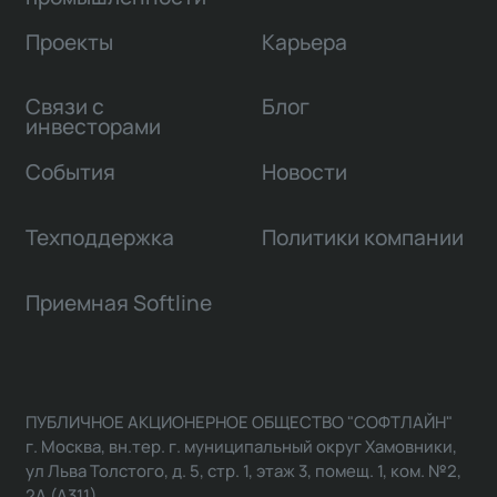
Проекты
Карьера
Связи с
Блог
инвесторами
События
Новости
Техподдержка
Политики компании
Приемная Softline
ПУБЛИЧНОЕ АКЦИОНЕРНОЕ ОБЩЕСТВО "СОФТЛАЙН"
г. Москва, вн.тер. г. муниципальный округ Хамовники,
ул Льва Толстого, д. 5, стр. 1, этаж 3, помещ. 1, ком. №2,
2А (А311)