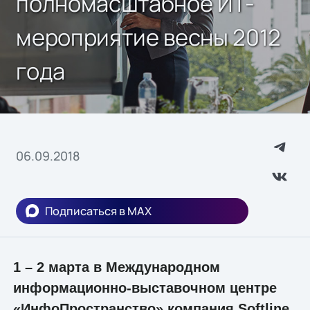
полномасштабное ИТ-
мероприятие весны 2012
года
06.09.2018
Подписаться в MAX
1 – 2 марта в Международном
информационно-выставочном центре
«ИнфоПространство» компания Softline,