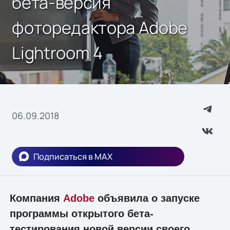
бета-версия
фоторедактора Adobe
Lightroom 4
06.09.2018
Подписаться в MAX
Компания
Adobe
объявила о запуске
программы открытого бета-
тестирования новой версии своего