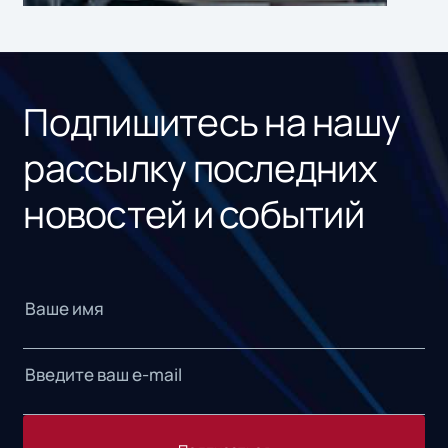
ном
«1С
Подпишитесь на нашу
рассылку последних
новостей и событий