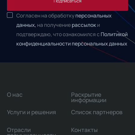
Подписаться
Согласен на обработку
персональных
данных,
на получение
рассылок
и
подтверждаю, что ознакомился с
Политикой
конфиденциальности персональных данных
О нас
Раскрытие
информации
Услуги и решения
Список партнеров
Отрасли
Контакты