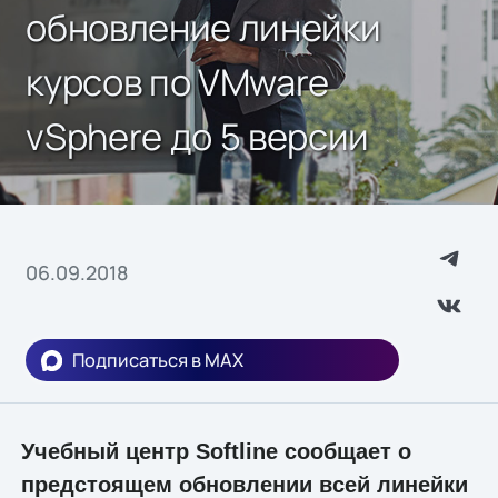
обновление линейки
курсов по VMware
vSphere до 5 версии
06.09.2018
Подписаться в MAX
Учебный центр Softline сообщает о
предстоящем обновлении всей линейки