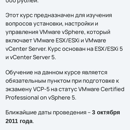
000 рублей.
Этот курс предназначен для изучения
вопросов установки, настройки и
управления VMware vSphere, который
включает VMware ESX/ESXi и VMware
vCenter Server. Курс основан на ESX/ESXi 5
и vCenter Server 5.
Обучение на данном курсе является
обязательным пунктом при подготовке к
экзамену VCP-5 на статус VMware Certified
Professional on vSphere 5.
Ближайшие даты проведения –
3 октября
.
2011 года