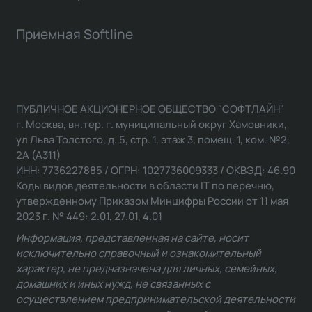
Приемная Softline
ПУБЛИЧНОЕ АКЦИОНЕРНОЕ ОБЩЕСТВО "СОФТЛАЙН"
г. Москва, вн.тер. г. муниципальный округ Хамовники,
ул Льва Толстого, д. 5, стр. 1, этаж 3, помещ. 1, ком. №2,
2А (А311)
ИНН: 7736227885 / ОГРН: 1027736009333 / ОКВЭД: 46.90
Коды видов деятельности в области IT по перечню,
утвержденному Приказом Минцифры России от 11 мая
2023 г. № 449: 2.01, 27.01, 4.01
Информация, представленная на сайте, носит
исключительно справочный и ознакомительный
характер, не предназначена для личных, семейных,
домашних и иных нужд, не связанных с
осуществлением предпринимательской деятельности