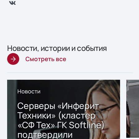
Новости, истории и события
Смотреть все
Новости
Серверы «Инферит
Техники» (кластер
«СФ Тех» ГК Softline)
подтвердили