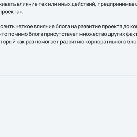
живать влияние тех или иных действий, предпринима
проекта».
овить четкое влияние блога на развитие проекта до ко
 что помимо блога присутствует множество других фак
оторый как раз помогает развитию корпоративного блог