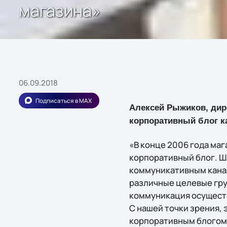
магазина»
06.09.2018
Подписаться в MAX
Алексей Рыжиков, дире
корпоративный блог к
«В конце 2006 года маг
корпоративный блог. Ш
коммуникативным канал
различные целевые груп
коммуникация осуществ
С нашей точки зрения,
корпоративным блогом и