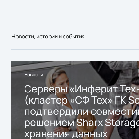
Новости, истории и события
Новости
Серверы «Инферит Тех
(кластер «СФ Тех» ГК So
подтвердили совмести
решением Sharx Storage
хранения данных