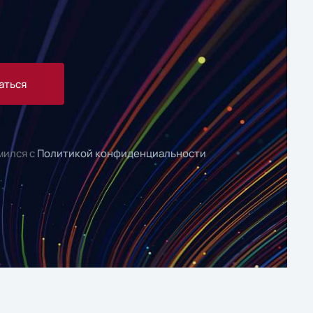
аться
мился с
Политикой конфиденциальности