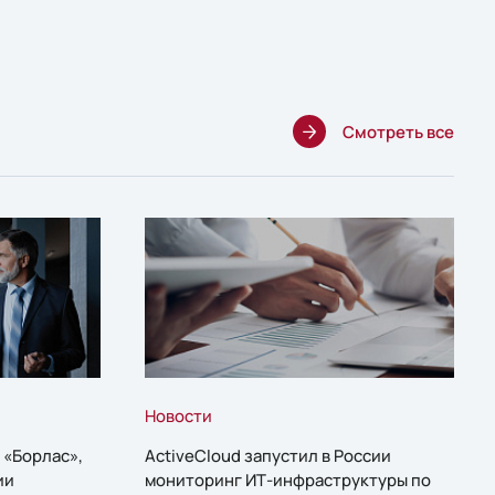
Смотреть все
Новости
 «Борлас»,
ActiveCloud запустил в России
ии
мониторинг ИТ-инфраструктуры по