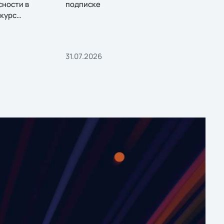
сности в
подписке
курс
31.07.2026