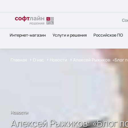
Со
Интернет-магазин
Услуги и решения
Российское ПО
Главная
О нас
Новости
Алексей Рыжиков: «Блог 
Новости
Алексей Рыжиков: «Блог 