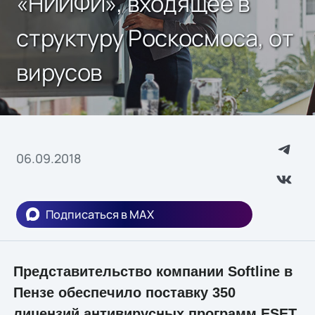
«НИИФИ», входящее в
структуру Роскосмоса, от
вирусов
06.09.2018
Подписаться в MAX
Представительство компании Softline в
Пензе обеспечило поставку 350
лицензий антивирусных программ ESET