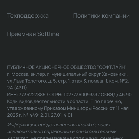
Техподдержка
Политики компании
Приемная Softline
ПУБЛИЧНОЕ АКЦИОНЕРНОЕ ОБЩЕСТВО "СОФТЛАЙН"
г. Москва, вн.тер. г. муниципальный округ Хамовники,
ул Льва Толстого, д. 5, стр. 1, этаж 3, помещ. 1, ком. №2,
2А (А311)
ИНН: 7736227885 / ОГРН: 1027736009333 / ОКВЭД: 46.90
Коды видов деятельности в области IT по перечню,
утвержденному Приказом Минцифры России от 11 мая
2023 г. № 449: 2.01, 27.01, 4.01
Информация, представленная на сайте, носит
исключительно справочный и ознакомительный
характер, не предназначена для личных, семейных,