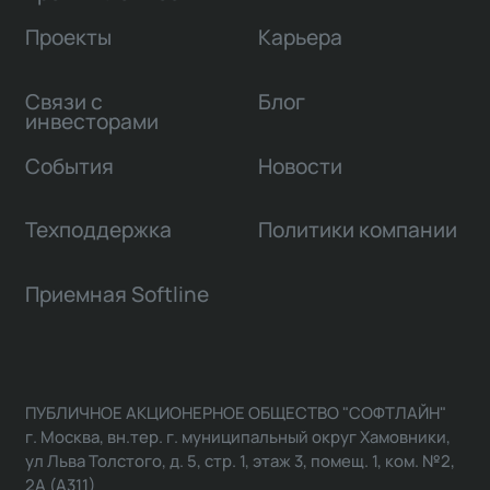
Проекты
Карьера
Связи с
Блог
инвесторами
События
Новости
Техподдержка
Политики компании
Приемная Softline
ПУБЛИЧНОЕ АКЦИОНЕРНОЕ ОБЩЕСТВО "СОФТЛАЙН"
г. Москва, вн.тер. г. муниципальный округ Хамовники,
ул Льва Толстого, д. 5, стр. 1, этаж 3, помещ. 1, ком. №2,
2А (А311)