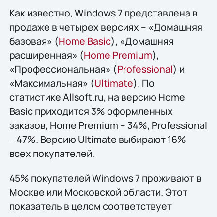
Как известно, Windows 7 представлена в
продаже в четырех версиях – «Домашняя
базовая» (
Home Basic
), «Домашняя
расширенная» (
Home Premium
),
«Профессиональная» (
Professional
) и
«Максимальная» (
Ultimate
). По
статистике Allsoft.ru, на версию Home
Basic приходится 3% оформленных
заказов, Home Premium – 34%, Professional
– 47%. Версию Ultimate выбирают 16%
всех покупателей.
45% покупателей Windows 7 проживают в
Москве или Московской области. Этот
показатель в целом соответствует