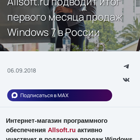
Allsoft.ru подводит итог
первого месяца продаж
Windows 7 в России
06.09.2018
Подписаться в MAX
Интернет-магазин программного
обеспечения
Allsoft.ru
активно
участвует в поддержке продаж Windows