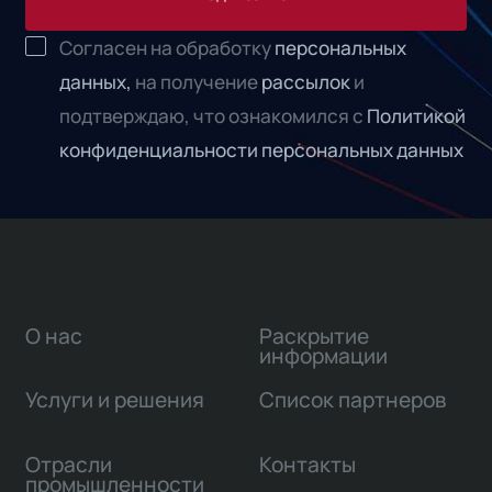
Согласен на обработку
персональных
данных,
на получение
рассылок
и
подтверждаю, что ознакомился с
Политикой
конфиденциальности персональных данных
О нас
Раскрытие
информации
Услуги и решения
Список партнеров
Отрасли
Контакты
промышленности