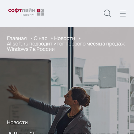
Главная
О нас
Новости
Allsoft.ru подводит итог первого месяца продаж
Windows 7 в России
Новости