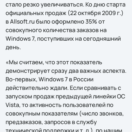
стало резко увеличиваться. Ко дню старта
официальных продаж (22 октября 2009 г.)
в Allsoft.ru было оформлено 35% от
совокупного количества заказов на
Windows 7, поступивших на сегодняшний
день.
«Мы считаем, что этот показатель
демонстрирует сразу два важных аспекта.
Во-первых, Windows 7 в России
действительно ждали. Если сравнивать с
запуском продаж предыдущей линейки ОС
Vista, то активность пользователей по
совокупным показателям (число звонков,
предзаказов, запросов в службу
технической поддержки и т. д.), по нашим