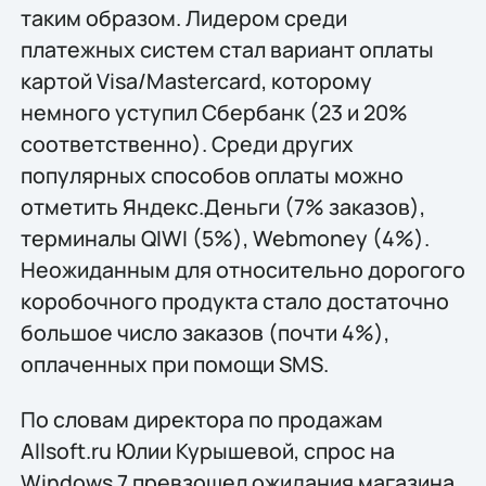
таким образом. Лидером среди
платежных систем стал вариант оплаты
картой Visa/Mastercard, которому
немного уступил Сбербанк (23 и 20%
соответственно). Среди других
популярных способов оплаты можно
отметить Яндекс.Деньги (7% заказов),
терминалы QIWI (5%), Webmoney (4%).
Неожиданным для относительно дорогого
коробочного продукта стало достаточно
большое число заказов (почти 4%),
оплаченных при помощи SMS.
По словам директора по продажам
Allsoft.ru Юлии Курышевой, спрос на
Windows 7 превзошел ожидания магазина.