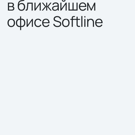
в ближайшем
офисе Softline