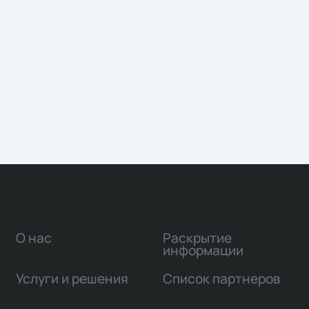
О нас
Раскрытие
информации
Услуги и решения
Список партнеров