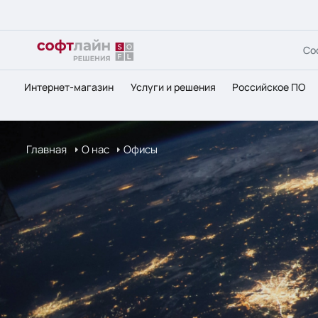
Со
Интернет-магазин
Услуги и решения
Российское ПО
Главная
О нас
Офисы