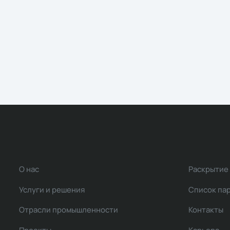
О нас
Раскрытие
Услуги и решения
Список па
Отрасли промышленности
Контакты
Проекты
Карьера