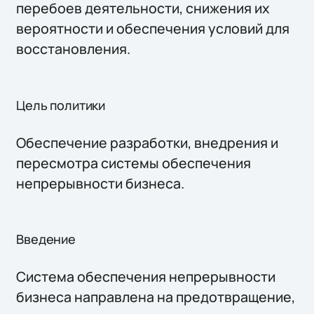
перебоев деятельности, снижения их
вероятности и обеспечения условий для
восстановления.
Цель политики
Обеспечение разработки, внедрения и
пересмотра системы обеспечения
непрерывности бизнеса.
Введение
Система обеспечения непрерывности
бизнеса направлена на предотвращение,