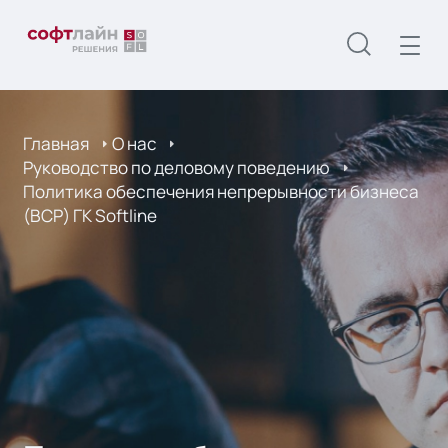
Главная
О нас
Руководство по деловому поведению
Политика обеспечения непрерывности бизнеса
(BCP) ГК Softline