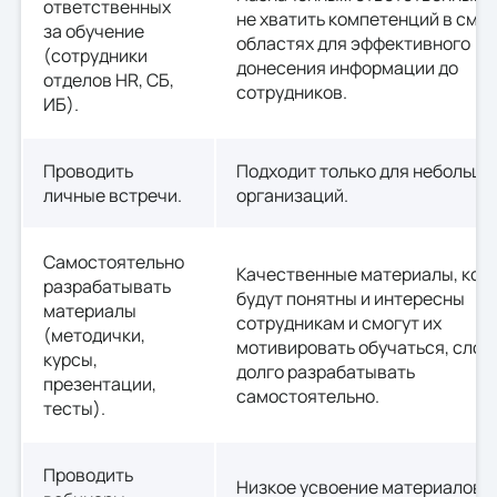
ответственных
не хватить компетенций в сме
за обучение
областях для эффективного
(сотрудники
донесения информации до
отделов HR, СБ,
сотрудников.
ИБ).
Проводить
Подходит только для небольши
личные встречи.
организаций.
Самостоятельно
Качественные материалы, кот
разрабатывать
будут понятны и интересны
материалы
сотрудникам и смогут их
(методички,
мотивировать обучаться, слож
курсы,
долго разрабатывать
презентации,
самостоятельно.
тесты).
Проводить
Низкое усвоение материалов, 