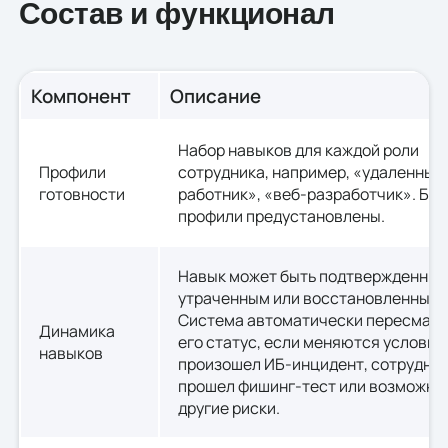
Состав и функционал
Компонент
Описание
Набор навыков для каждой роли
Профили
сотрудника, например, «удаленный
готовности
работник», «веб-разработчик». Ба
профили предустановлены.
Навык может быть подтвержденным
утраченным или восстановленным.
Система автоматически пересмат
Динамика
его статус, если меняются условия
навыков
произошел ИБ-инцидент, сотрудник
прошел фишинг-тест или возможны
другие риски.