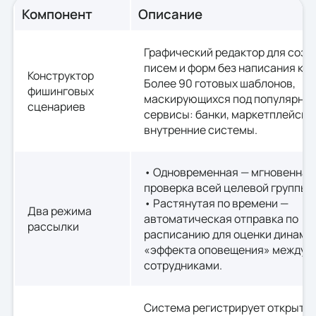
Компонент
Описание
Графический редактор для созд
писем и форм без написания код
Конструктор
Более 90 готовых шаблонов,
фишинговых
маскирующихся под популярны
сценариев
сервисы: банки, маркетплейсы,
внутренние системы.
• Одновременная — мгновенная
проверка всей целевой группы.
• Растянутая по времени —
Два режима
автоматическая отправка по
рассылки
расписанию для оценки динами
«эффекта оповещения» между
сотрудниками.
Система регистрирует открыти