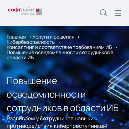
Главная
Услуги и решения
Кибербезопасность
Консалтинг и соответствие требованиям ИБ
Повышение осведомленности сотрудников в
области ИБ
Повышение
осведомленности
сотрудников в области ИБ
Развиваем у сотрудников навыки
противодействия киберпреступникам