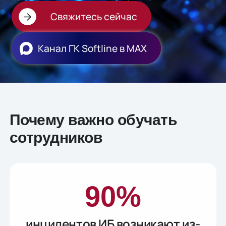
Свяжитесь сейчас
Канал ГК Softline в МАХ
Почему важно обучать
сотрудников
90%
инцидентов ИБ возникают из-