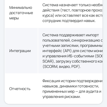
Система назначает только необхо
Минимально
действия (тест, повторное прохож
достаточные
курса) или оставляет все как есть, 
меры
сотрудник подтвердил навык.
Система поддерживает импорт
пользователей, синхронизацию с
учетными записями, программный
Интеграции
интерфейс (API) для систем монит
и управления ИБ-событиями (SOC, 
SOAR), загрузку собственного конт
(SCORM, видео, PDF).
Фиксация истории подтверждения
навыков, динамики готовности,
Отчетность
примененных мер — для аудита и
управления рисками.