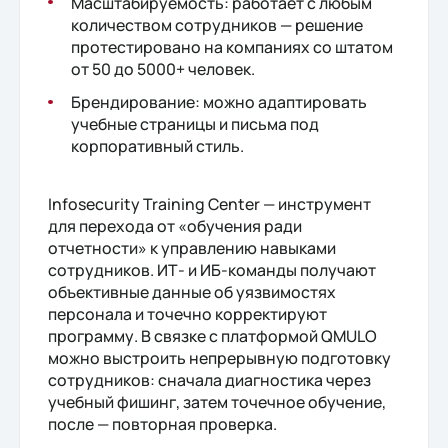
Масштабируемость: работает с любым
количеством сотрудников — решение
протестировано на компаниях со штатом
от 50 до 5000+ человек.
Брендирование: можно адаптировать
учебные страницы и письма под
корпоративный стиль.
Infosecurity Training Center — инструмент
для перехода от «обучения ради
отчетности» к управлению навыками
сотрудников. ИТ- и ИБ-команды получают
объективные данные об уязвимостях
персонала и точечно корректируют
программу. В связке с платформой QMULO
можно выстроить непрерывную подготовку
сотрудников: сначала диагностика через
учебный фишинг, затем точечное обучение,
после — повторная проверка.