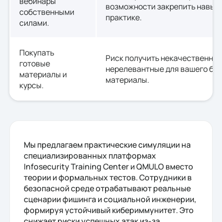
вебинары
возможности закрепить навык
собственными
практике.
силами.
Покупать
Риск получить некачественные
готовые
нерелевантные для вашего би
материалы и
материалы.
курсы.
Мы предлагаем практические симуляции на
специализированных платформах
Infosecurity Training Center и QMULO вместо
теории и формальных тестов. Сотрудники в
безопасной среде отрабатывают реальные
сценарии фишинга и социальной инженерии,
формируя устойчивый кибериммунитет. Это
снижает риски успешных атак из-за