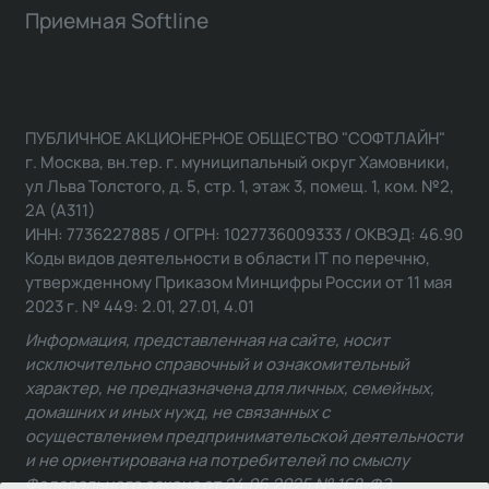
Приемная Softline
ПУБЛИЧНОЕ АКЦИОНЕРНОЕ ОБЩЕСТВО "СОФТЛАЙН"
г. Москва, вн.тер. г. муниципальный округ Хамовники,
ул Льва Толстого, д. 5, стр. 1, этаж 3, помещ. 1, ком. №2,
2А (А311)
ИНН: 7736227885 / ОГРН: 1027736009333 / ОКВЭД: 46.90
Коды видов деятельности в области IT по перечню,
утвержденному Приказом Минцифры России от 11 мая
2023 г. № 449: 2.01, 27.01, 4.01
Информация, представленная на сайте, носит
исключительно справочный и ознакомительный
характер, не предназначена для личных, семейных,
домашних и иных нужд, не связанных с
осуществлением предпринимательской деятельности
и не ориентирована на потребителей по смыслу
Федерального закона от 24.06.2025 № 168-ФЗ.