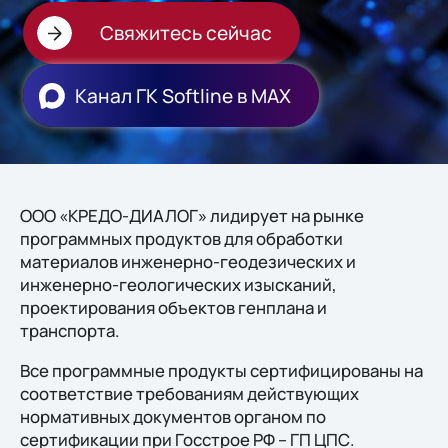
Свяжитесь сейчас
Канал ГК Softline в МАХ
ООО «КРЕДО-ДИАЛОГ» лидирует на рынке
программных продуктов для обработки
материалов инженерно-геодезических и
инженерно-геологических изысканий,
проектирования объектов генплана и
транспорта.
Все программные продукты сертифицированы на
соответствие требованиям действующих
нормативных документов органом по
сертификации при Госстрое РФ – ГП ЦПС.