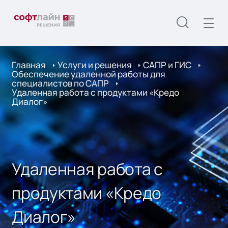
Главная
Услуги и решения
САПР и ГИС
Обеспечение удаленной работы для
специалистов по САПР
Удаленная работа c продуктами «Кредо
Диалог»
Удаленная работа c
продуктами «Кредо
Диалог»