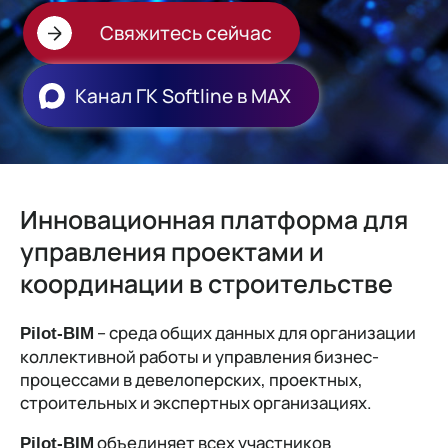
Свяжитесь сейчас
Канал ГК Softline в МАХ
Инновационная платформа для
управления проектами и
координации в строительстве
– среда общих данных для организации
Pilot-BIM
коллективной работы и управления бизнес-
процессами в девелоперских, проектных,
строительных и экспертных организациях.
объединяет всех участников
Pilot-BIM