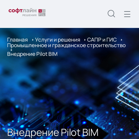
Главная
Услуги и решения
САПР и ГИС
Промышленное и гражданское строительство
Внедрение Pilot BIM
Внедрение Pilot BIM