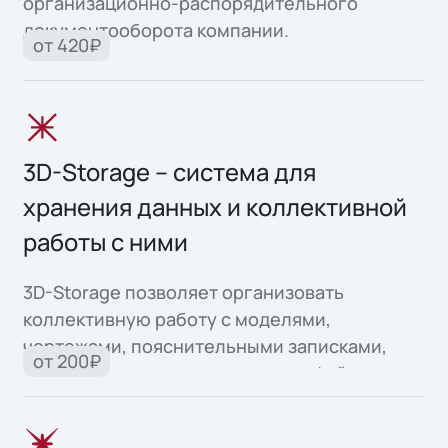
организационно-распорядительного
документооборота компании.
от 420₽
3D-Storage – система для
хранения данных и коллективной
работы с ними
3D-Storage позволяет организовать
коллективную работу с моделями,
чертежами, пояснительными записками,
от 200₽
спецификациями, документами, файлами
любых форматов.