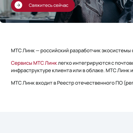
Свяжитесь сейчас
МТС Линк — российский разработчик экосистемы 
Сервисы МТС Линк
легко интегрируются с почтов
инфраструктуре клиента или в облаке. МТС Линк 
МТС Линк входит в Реестр отечественного ПО (рег.