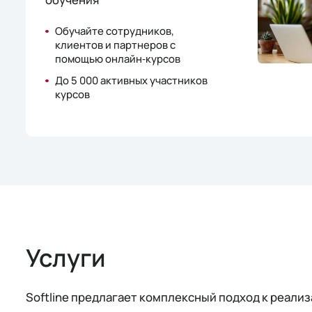
Обучайте сотрудников,
клиентов и партнеров с
помощью онлайн‑курсов
До 5 000 активных участников
курсов
Услуги
Softline предлагает комплексный подход к реал