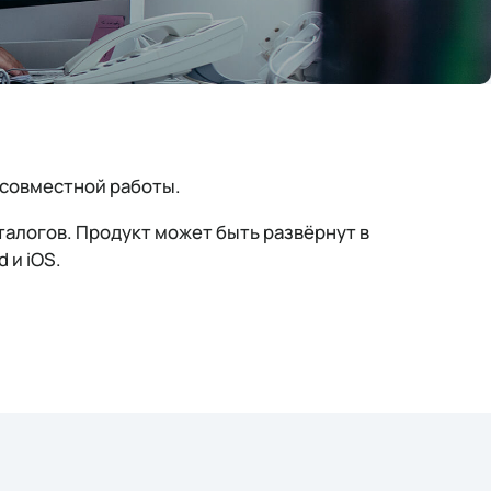
 совместной работы.
талогов. Продукт может быть развёрнут в
 и iOS.