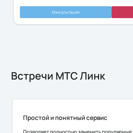
Длительность - 1 год
Консультация
Заказать
Консультация
Встречи МТС Линк
Простой и понятный сервис
Позволяет полностью заменить популярные