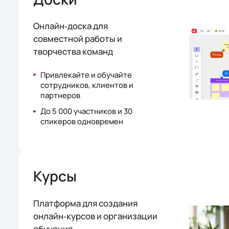
Онлайн‑доска для
совместной работы и
творчества команд
Привлекайте и обучайте
сотрудников, клиентов и
партнеров
До 5 000 участников и 30
спикеров одновремен
Курсы
Платформа для создания
онлайн‑курсов и организации
обучения