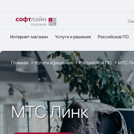
Со
Интернет-магазин
Услуги и решения
Российское ПО
Главная
Услуги и решения
Российское ПО
МТС Л
МТС Линк