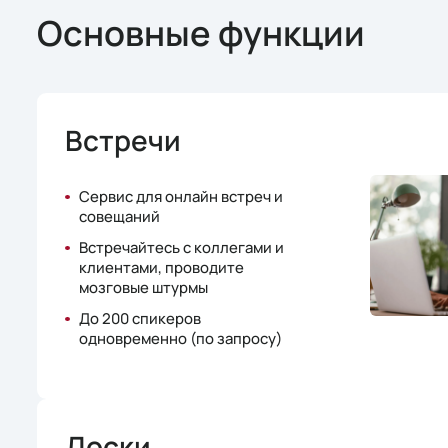
Основные функции
Встречи
Сервис для онлайн встреч и
совещаний
Встречайтесь с коллегами и
клиентами, проводите
мозговые штурмы
До 200 спикеров
одновременно (по запросу)
Доски