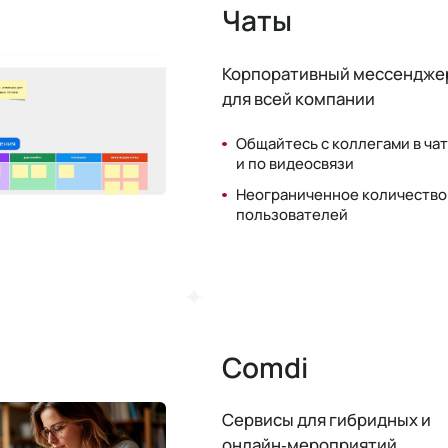
Чаты
Корпоративный мессендже
для всей компании
Общайтесь с коллегами в ча
и по видеосвязи
Неограниченное количество
пользователей
Comdi
Сервисы для гибридных и
онлайн‑мероприятий