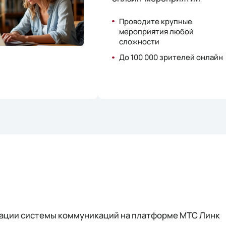
Проводите крупные
мероприятия любой
сложности
До 100 000 зрителей онлайн
изации системы коммуникаций на платформе МТС Линк