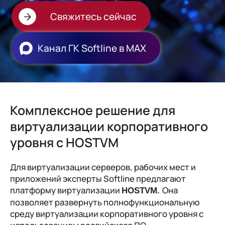
Свяжитесь сейчас
Канал ГК Softline в МАХ
Комплексное решение для
виртуализации корпоративного
уровня с HOSTVM
Для виртуализации серверов, рабочих мест и
приложений эксперты Softline предлагают
платформу виртуализации
Она
HOSTVM.
позволяет развернуть полнофункциональную
среду виртуализации корпоративного уровня с