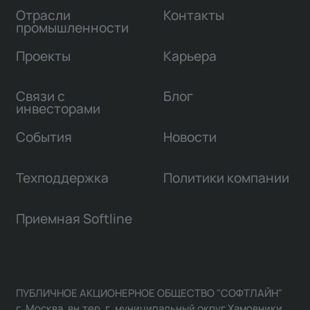
Отрасли
Контакты
промышленности
Проекты
Карьера
Связи с
Блог
инвесторами
События
Новости
Техподдержка
Политики компании
Приемная Softline
ПУБЛИЧНОЕ АКЦИОНЕРНОЕ ОБЩЕСТВО "СОФТЛАЙН"
г. Москва, вн.тер. г. муниципальный округ Хамовники,