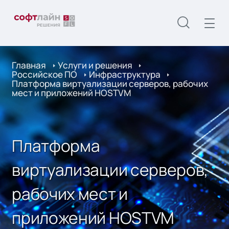
Главная
Услуги и решения
Российское ПО
Инфраструктура
Платформа виртуализации серверов, рабочих
мест и приложений HOSTVM
Платформа
виртуализации серверов,
рабочих мест и
приложений HOSTVM