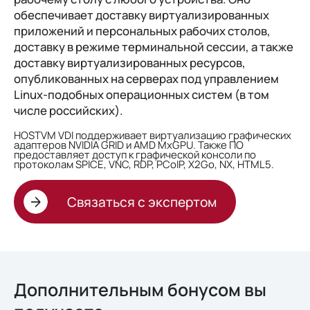
обеспечивает доставку виртуализированных
приложений и персональных рабочих столов,
доставку в режиме терминальной сессии, а также
доставку виртуализированных ресурсов,
опубликованных на серверах под управлением
Linux-подобных операционных систем (в том
числе российских).
HOSTVM VDI поддерживает виртуализацию графических
адаптеров NVIDIA GRID и AMD MxGPU. Также ПО
предоставляет доступ к графической консоли по
протоколам SPICE, VNC, RDP, PCoIP, X2Go, NX, HTML5.
Связаться с экспертом
Дополнительным бонусом вы