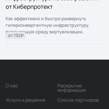
от Киберпротект
Как эффективно и быстро развернуть
гиперконвергентную инфраструктуру,
включающую среду виртуализации,
от 192₽
хранилище и сеть?
О нас
Раскрытие
информации
Услуги и решения
Список партнеров