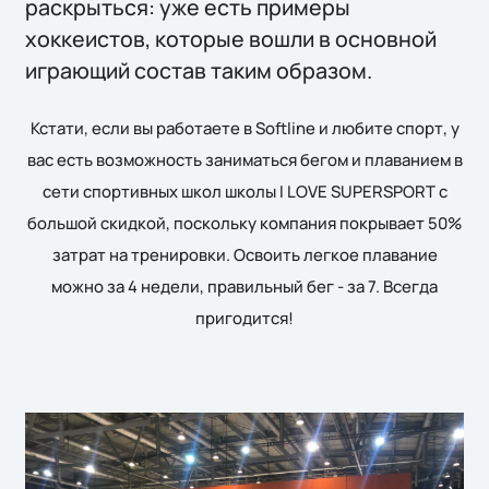
раскрыться: уже есть примеры
хоккеистов, которые вошли в основной
играющий состав таким образом.
Кстати, если вы работаете в Softline и любите спорт, у
вас есть возможность заниматься бегом и плаванием в
сети спортивных школ школы I LOVE SUPERSPORT с
большой скидкой, поскольку компания покрывает 50%
затрат на тренировки. Освоить легкое плавание
можно за 4 недели, правильный бег - за 7. Всегда
пригодится!