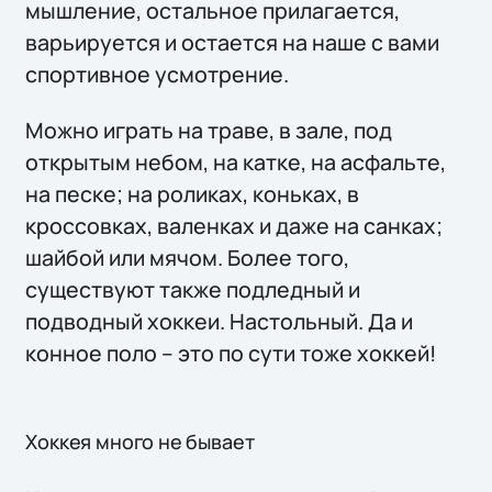
мышление, остальное прилагается,
варьируется и остается на наше с вами
спортивное усмотрение.
Можно играть на траве, в зале, под
открытым небом, на катке, на асфальте,
на песке; на роликах, коньках, в
кроссовках, валенках и даже на санках;
шайбой или мячом. Более того,
существуют также подледный и
подводный хоккеи. Настольный. Да и
конное поло – это по сути тоже хоккей!
Хоккея много не бывает