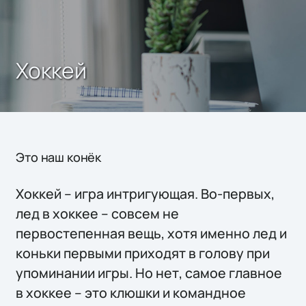
Хоккей
Это наш конёк
Хоккей – игра интригующая. Во-первых,
лед в хоккее – совсем не
первостепенная вещь, хотя именно лед и
коньки первыми приходят в голову при
упоминании игры. Но нет, самое главное
в хоккее – это клюшки и командное