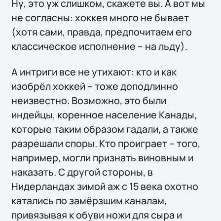
Ну, это уж слишком, скажете вы. А вот мы
не согласны: хоккея много не бывает
(хотя сами, правда, предпочитаем его
классическое исполнение – на льду).
А интриги все не утихают: кто и как
изобрёл хоккей – тоже доподлинно
неизвестно. Возможно, это были
индейцы, коренное население Канады,
которые таким образом гадали, а также
разрешали споры. Кто проиграет – того,
например, могли признать виновным и
наказать. С другой стороны, в
Нидерландах зимой аж с 15 века охотно
катались по замёрзшим каналам,
привязывая к обуви ножи для сыра и