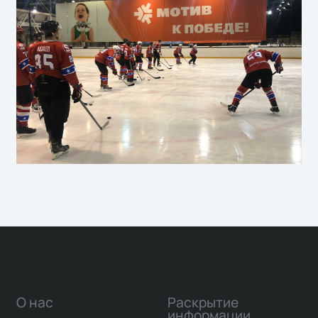
О нас
Раскрытие
информации