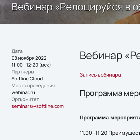
Вебинар «Релоцируйся в о
Дата
Вебинар «Ре
08 ноября 2022
11:00 - 12:20 (мск)
Партнеры
Запись вебинара
Softline Cloud
Место проведения
Программа мер
webinar.ru
Оргкомитет
seminars@softline.com
Программа мероприят
11.00 -11.20 Преимущест