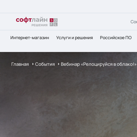
Со
Интернет-магазин
Услуги и решения
Российское ПО
Главная
События
Вебинар «Релоцируйся в облако!»