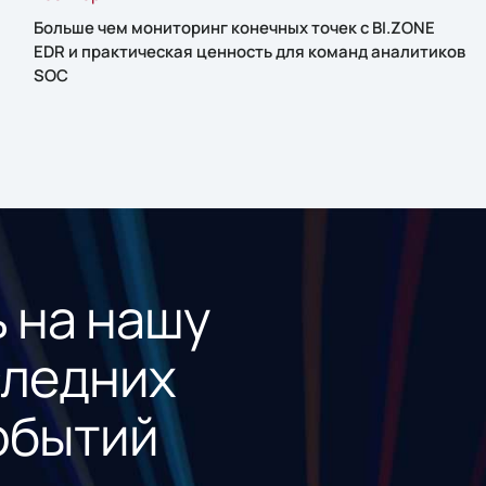
Больше чем мониторинг конечных точек с BI.ZONE
EDR и практическая ценность для команд аналитиков
SOC
 на нашу
следних
обытий