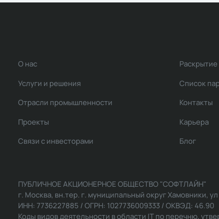
О нас
Раскрытие
Услуги и решения
Список па
Отрасли промышленности
Контакты
Проекты
Карьера
Связи с инвесторами
Блог
ПУБЛИЧНОЕ АКЦИОНЕРНОЕ ОБЩЕСТВО "СОФТЛАЙН"
г. Москва, вн.тер. г. муниципальный округ Хамовники, ул Ль
ИНН: 7736227885 / ОГРН: 1027736009333 / ОКВЭД: 46.90
Коды видов деятельности в области IT по перечню, утвер