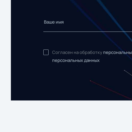
Согласен на обработку
персональны
персональных данных