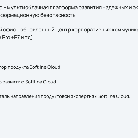
Cloud – мультиоблачная платформа развития надежных и 
информационную безопасность
ый офис – обновленный центр корпоративных коммуник
Pro +Р7 и тд)
ор продукта Softline Cloud
 развитию Softline Cloud
тель направления продуктовой экспертизы Softline Cloud.