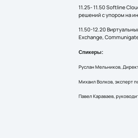
11.25- 11.50 Softline 
решений с упором на 
11.50-12.20 Виртуальн
Exchange, Communigate 
Спикеры:
Руслан Мельников, Директ
Михаил Волков, эксперт по
Павел Караваев, руководи