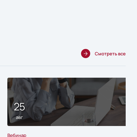
Смотреть все
25
авг
Вебинар