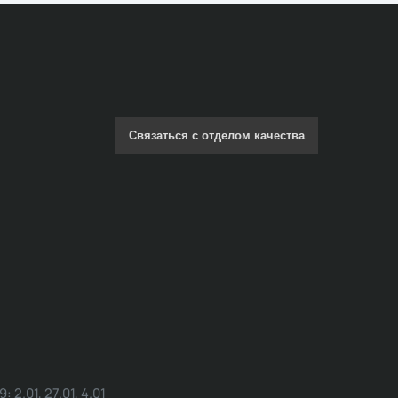
Связаться с отделом качества
.01, 27.01, 4.01