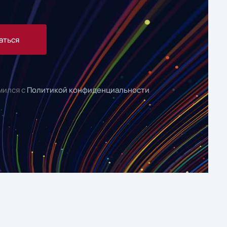
аться
мился с
Политикой конфиденциальности