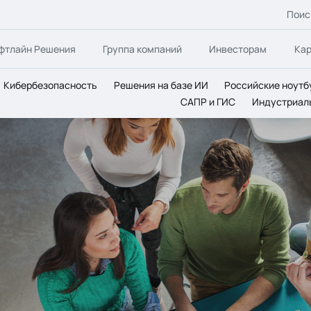
Поис
фтлайн Решения
Группа компаний
Инвесторам
Ка
Кибербезопасность
Решения на базе ИИ
Российские ноутб
САПР и ГИС
Индустриал