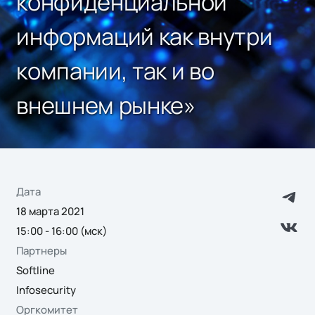
конфиденциальной
информаций как внутри
компании, так и во
внешнем рынке»
Дата
18 марта 2021
15:00 - 16:00 (мск)
Партнеры
Softline
Infosecurity
Оргкомитет