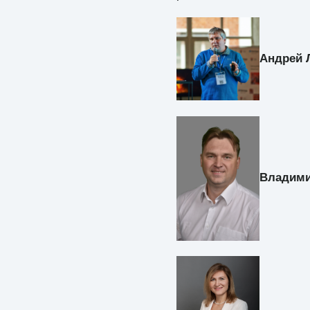
Андрей 
Владими