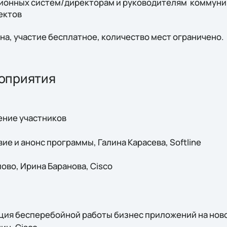
ионных систем/директорам и руководителям коммуни
ектов
на, участие бесплатное, количество мест ограничено.
оприятия
ение участников
вие и анонс программы, Галина Карасева, Softline
лово, Ирина Баранова, Cisco
зация бесперебойной работы бизнес приложений на нов