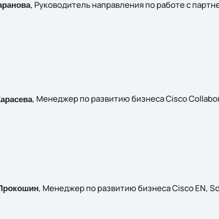
, Руководитель направления по работе с партн
аранова
, Менеджер по развитию бизнеса Cisco Collabora
Карасева
, Менеджер по развитию бизнеса Cisco EN, So
Прокошин