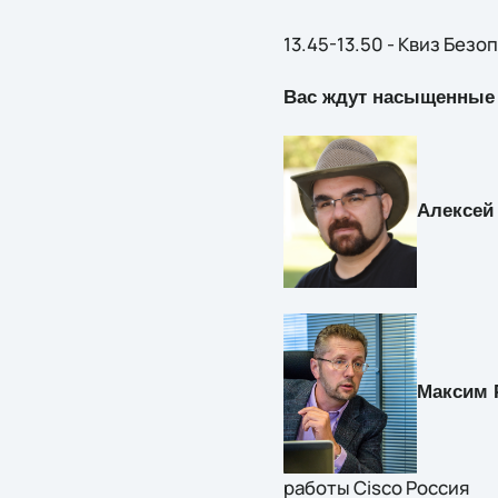
13.45-13.50 - Квиз Без
Вас ждут насыщенные д
Алексей
Максим 
работы Cisco Россия