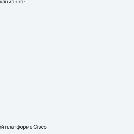
кационно-
ой платформе Cisco