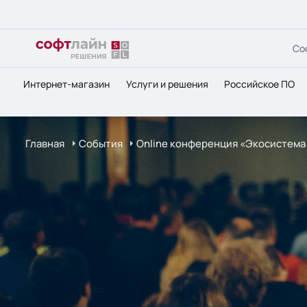
Со
Интернет-магазин
Услуги и решения
Российское ПО
Главная
События
Online конференция «Экосистема