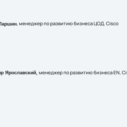
, менеджер по развитию бизнеса ЦОД, Cisco
Ларшин
менеджер по развитию бизнеса EN, Ci
р Ярославский,