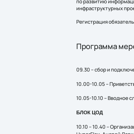
по развитию информац
инфраструктурных про
Регистрация обязатель
Программа мер
09.30 – сбор и подключ
10.00-10.05 – Приветст
10.05-10.10 – Вводное с
БЛОК ЦОД
10.10 – 10.40 – Органи