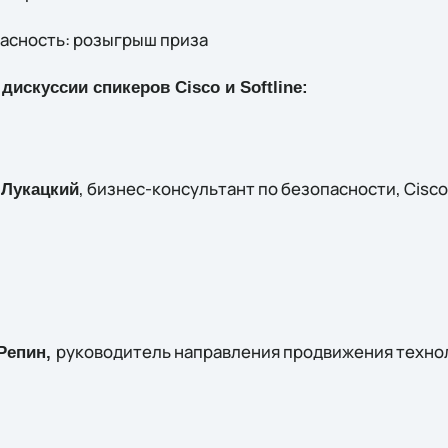
опасность: розыгрыш приза
искуссии спикеров Cisco и Softline:
, бизнес-консультант по безопасности, Cisco
 Лукацкий
руководитель направления продвижения техно
Репин,