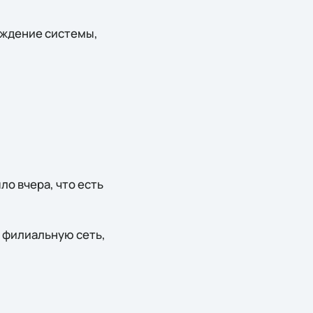
вождение системы,
ло вчера, что есть
и филиальную сеть,