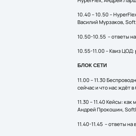
HyperFlex, Андрей Ларш
10.40 – 10.50 – HyperF
Василий Мурзаков, Soft
10.50-10.55 – ответы н
10.55-11.00 – Квиз ЦОД
БЛОК СЕТИ
11.00 – 11.30 Беспрово
сейчас и что нас ждёт 
11.30 – 11.40 Кейсы: к
Андрей Прокошин, Softl
11.40-11.45 – ответы на