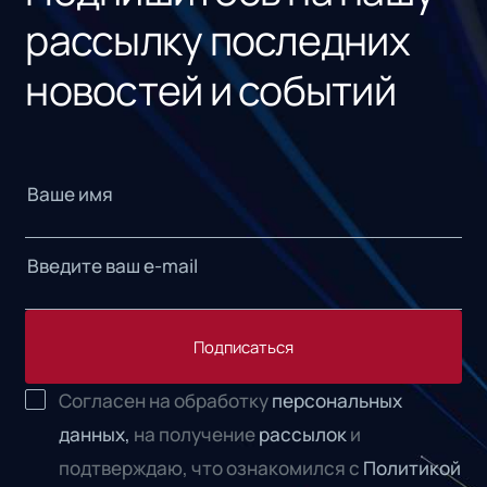
рассылку последних
новостей и событий
Подписаться
Согласен на обработку
персональных
данных,
на получение
рассылок
и
подтверждаю, что ознакомился с
Политикой