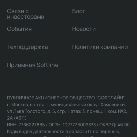
Связи с
Блог
инвесторами
События
Новости
Техподдержка
Политики компании
Приемная Softline
ПУБЛИЧНОЕ АКЦИОНЕРНОЕ ОБЩЕСТВО "СОФТЛАЙН"
г. Москва, вн.тер. г. муниципальный округ Хамовники,
ул Льва Толстого, д. 5, стр. 1, этаж 3, помещ. 1, ком. №2,
2А (А311)
ИНН: 7736227885 / ОГРН: 1027736009333 / ОКВЭД: 46.90
Коды видов деятельности в области IT по перечню,