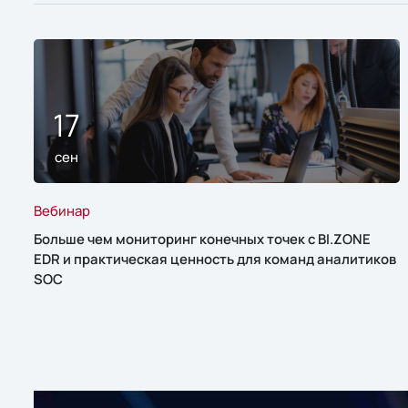
17
сен
Вебинар
Больше чем мониторинг конечных точек с BI.ZONE
EDR и практическая ценность для команд аналитиков
SOC