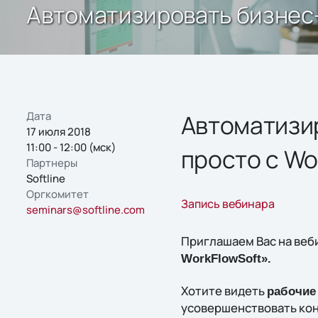
Автоматизировать бизнес-
Дата
Автоматизи
17 июля 2018
11:00 - 12:00 (мск)
просто с Wo
Партнеры
Softline
Оргкомитет
Запись вебинара
seminars@softline.com
Приглашаем Вас на веб
WorkFlowSoft».
Хотите видеть
рабочие
усовершенствовать ко