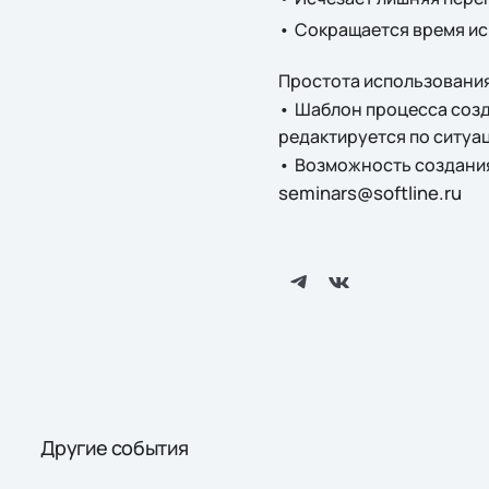
•
Сокращается время исп
Простота использовани
•
Шаблон процесса созда
редактируется по ситуа
•
Возможность создания
seminars@softline.ru
Другие события