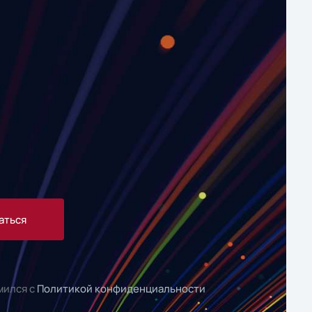
аться
мился с
Политикой конфиденциальности