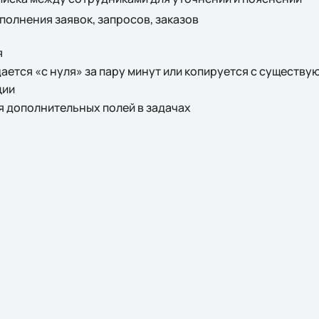
олнения заявок, запросов, заказов
я
ется «с нуля» за пару минут или копируется с существу
ции
 дополнительных полей в задачах