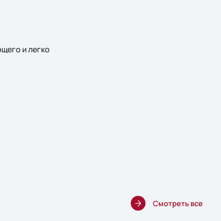
ющего и легко
Смотреть все