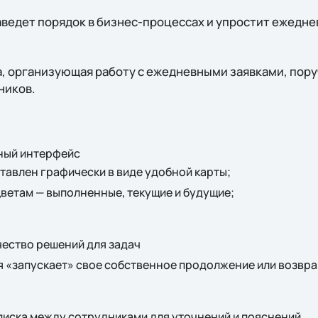
аведет порядок в бизнес-процессах и упростит ежедне
а, организующая работу с ежедневными заявками, пор
ников.
ный интерфейс
тавлен графически в виде удобной карты;
ветам — выполненные, текущие и будущие;
ество решений для задач
 «запускает» свое собственное продолжение или возвра
писка между сотрудниками для уточнений и пояснений