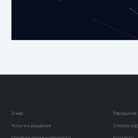
О нас
Раскрытие
Услуги и решения
Список па
Отрасли промышленности
Контакты