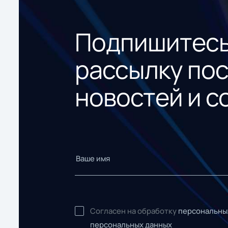
Подпишитесь
рассылку по
новостей и с
Согласен на обработку
персональны
персональных данных