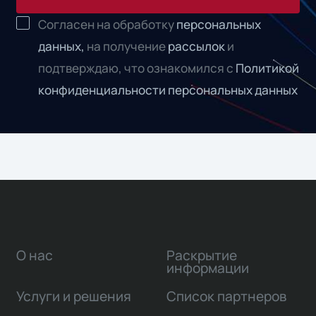
Согласен на обработку
персональных
данных,
на получение
рассылок
и
подтверждаю, что ознакомился с
Политикой
конфиденциальности персональных данных
О нас
Раскрытие
информации
Услуги и решения
Список партнеров