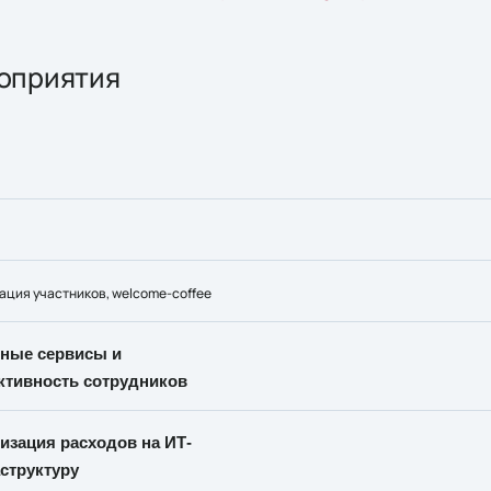
оприятия
ация участников, welcome-coffee
ные сервисы и
ктивность сотрудников
изация расходов на ИТ-
структуру