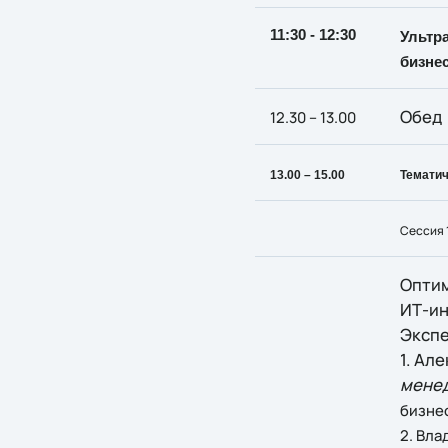
11:30 - 12:30
Ультр
бизнес
Обед
12.30 – 13.00
13.00 – 15.00
Тематич
Сессия 
Оптим
ИТ-ин
Экспе
1. Ал
менед
бизнес
2. Вла