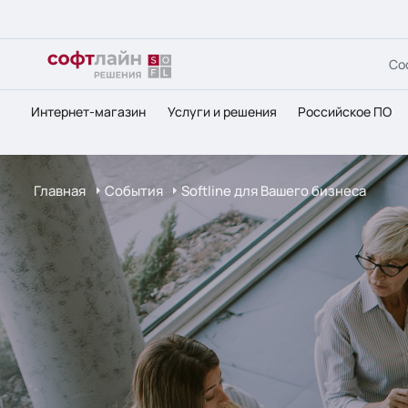
Со
Интернет-магазин
Услуги и решения
Российское ПО
Главная
События
Softline для Вашего бизнеса