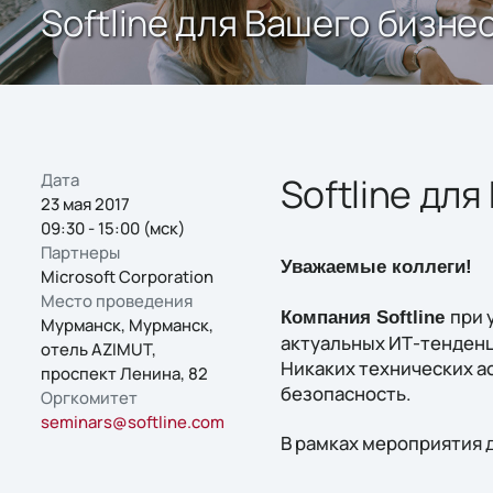
Softline для Вашего бизне
Дата
Softline дл
23 мая 2017
09:30 - 15:00 (мск)
Партнеры
Уважаемые коллеги!
Microsoft Corporation
Место проведения
при 
Компания Softline
Мурманск, Мурманск,
актуальных ИТ-тенденц
отель AZIMUT,
Никаких технических а
проспект Ленина, 82
безопасность.
Оргкомитет
seminars@softline.com
В рамках мероприятия д