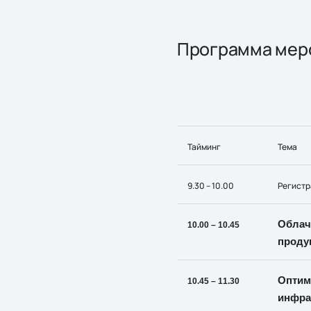
Программа мер
Тайминг
Тема
9.30 – 10.00
Регистр
Облач
10.00 – 10.45
проду
Оптим
10.45 – 11.30
инфра