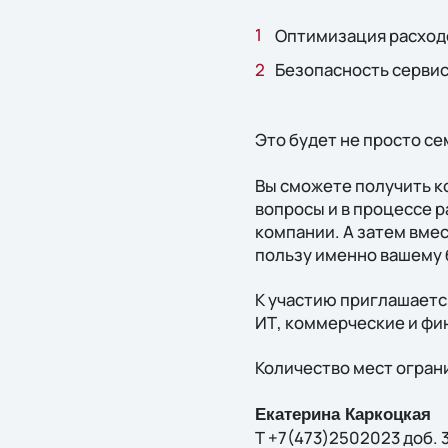
Оптимизация расход
Безопасность сервис
Это будет не просто се
Вы сможете получить ко
вопросы и в процессе р
компании. А затем вме
пользу именно вашему 
К участию приглашаетс
ИТ, коммерческие и фи
Количество мест огран
Екатерина Каркоцкая
Т +7(473)2502023 доб. 