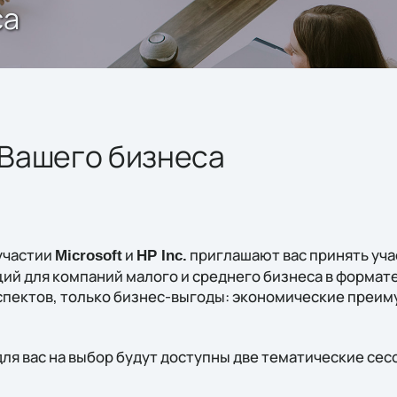
са
я Вашего бизнеса
участии
и
приглашают вас принять уча
Microsoft
HP Inc.
ий для компаний малого и среднего бизнеса в формате
спектов, только бизнес-выгоды: экономические преим
ля вас на выбор будут доступны две тематические сес