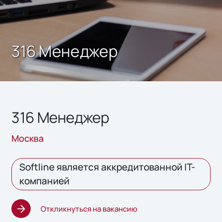
316 Менеджер
316 Менеджер
Москва
Softline является аккредитованной IT-
компанией
Откликнуться на вакансию