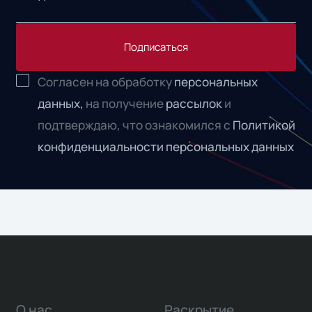
Подписаться
Согласен на обработку
персональных
данных,
на получение
рассылок
и
подтверждаю, что ознакомился с
Политикой
конфиденциальности персональных данных
О нас
Раскрытие