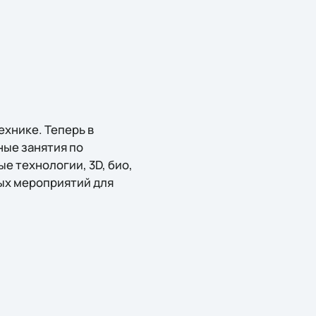
ехнике. Теперь в
ные занятия по
 технологии, 3D, био,
ных мероприятий для