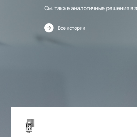
См. также аналогичные решения в 
Все истории