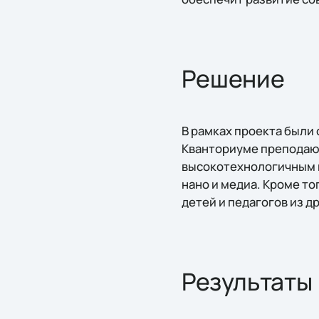
Решение
В рамках проекта были
Кванториуме преподают
высокотехнологичным н
нано и медиа. Кроме т
детей и педагогов из д
Результаты